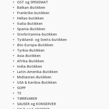
OST og SPEKEMAT
Balkan-Butikken
Frankrike-butikken
Hellas-butikken
Italia-Butikken
Spania-Butikken
Storbritannia-butikken
Tyskland- og Sveits-butikken
Øst-Europa-Butikken
Tyrkia-Butikken
Asia-Butikken
Afrika-Butikken
India-Butikken
Latin-Amerika-Butikken
Midtøsten-Butikken
USA & Karibia-Butikken
SOPP
TE
TØRRVARER
SAUSER og KONSERVER