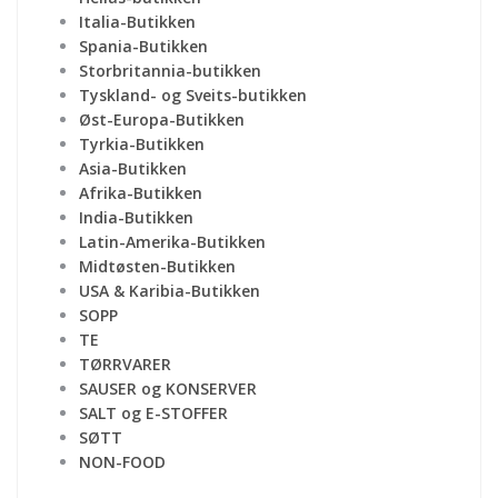
Italia-Butikken
Spania-Butikken
Storbritannia-butikken
Tyskland- og Sveits-butikken
Øst-Europa-Butikken
Tyrkia-Butikken
Asia-Butikken
Afrika-Butikken
India-Butikken
Latin-Amerika-Butikken
Midtøsten-Butikken
USA & Karibia-Butikken
SOPP
TE
TØRRVARER
SAUSER og KONSERVER
SALT og E-STOFFER
SØTT
NON-FOOD