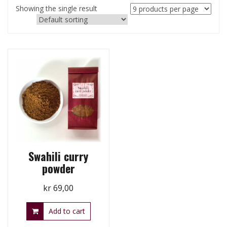
Showing the single result
Swahili curry
powder
kr
69,00
Add to cart