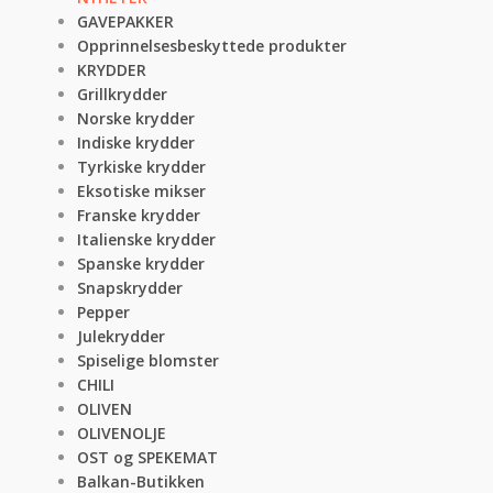
GAVEPAKKER
Opprinnelsesbeskyttede produkter
KRYDDER
Grillkrydder
Norske krydder
Indiske krydder
Tyrkiske krydder
Eksotiske mikser
Franske krydder
Italienske krydder
Spanske krydder
Snapskrydder
Pepper
Julekrydder
Spiselige blomster
CHILI
OLIVEN
OLIVENOLJE
OST og SPEKEMAT
Balkan-Butikken