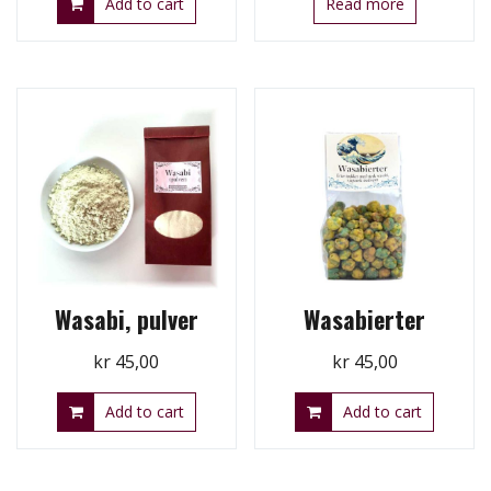
Add to cart
Read more
Wasabi, pulver
Wasabierter
kr
45,00
kr
45,00
Add to cart
Add to cart