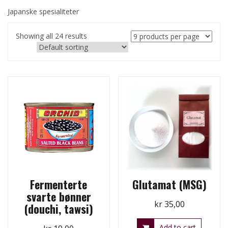
Japanske spesialiteter
Showing all 24 results
Fermenterte
Glutamat (MSG)
svarte bønner
kr
35,00
(douchi, tawsi)
Add to cart