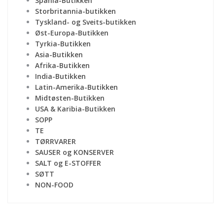
Spania-Butikken
Storbritannia-butikken
Tyskland- og Sveits-butikken
Øst-Europa-Butikken
Tyrkia-Butikken
Asia-Butikken
Afrika-Butikken
India-Butikken
Latin-Amerika-Butikken
Midtøsten-Butikken
USA & Karibia-Butikken
SOPP
TE
TØRRVARER
SAUSER og KONSERVER
SALT og E-STOFFER
SØTT
NON-FOOD