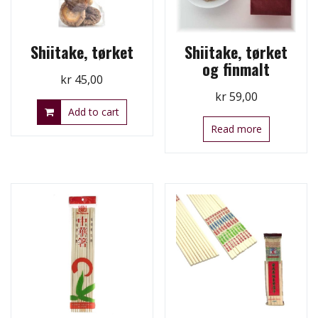
Shiitake, tørket
Shiitake, tørket
og finmalt
kr
45,00
kr
59,00
Add to cart
Read more