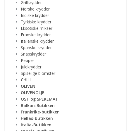
Grillkrydder
Norske krydder
Indiske krydder
Tyrkiske krydder
Eksotiske mikser
Franske krydder
Italienske krydder
Spanske krydder
Snapskrydder
Pepper
Julekrydder
Spiselige blomster
CHILI
OLIVEN
OLIVENOLJE
OST og SPEKEMAT
Balkan-Butikken
Frankrike-butikken
Hellas-butikken
Italia-Butikken