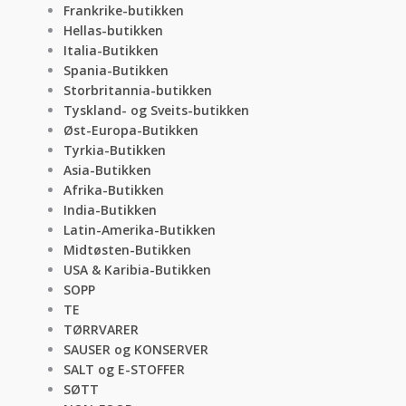
Frankrike-butikken
Hellas-butikken
Italia-Butikken
Spania-Butikken
Storbritannia-butikken
Tyskland- og Sveits-butikken
Øst-Europa-Butikken
Tyrkia-Butikken
Asia-Butikken
Afrika-Butikken
India-Butikken
Latin-Amerika-Butikken
Midtøsten-Butikken
USA & Karibia-Butikken
SOPP
TE
TØRRVARER
SAUSER og KONSERVER
SALT og E-STOFFER
SØTT