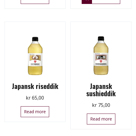
Japansk riseddik
Japansk
sushieddik
kr
65,00
kr
75,00
Read more
Read more