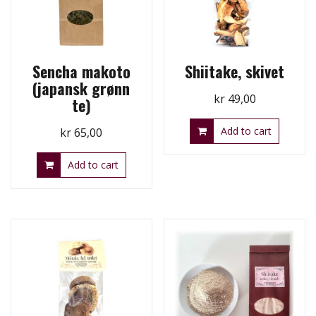
Sencha makoto
Shiitake, skivet
(japansk grønn
kr
49,00
te)
Add to cart
kr
65,00
Add to cart