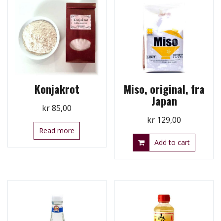
Konjakrot
Miso, original, fra
Japan
kr
85,00
kr
129,00
Read more
Add to cart