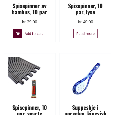
Spisepinner av
Spisepinner, 10
bambus, 10 par
par, lyse
kr
29,00
kr
49,00
Add to cart
Read more
Spisepinner, 10
Suppeskje i
par, svarte
porselen, kinesisk