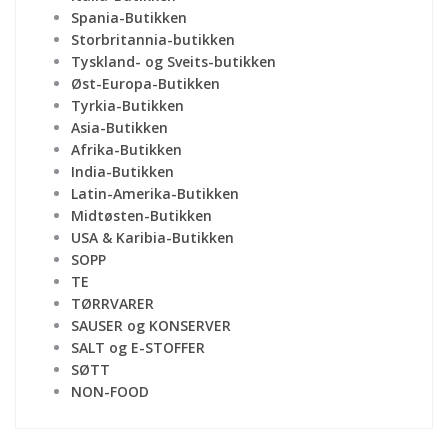
Spania-Butikken
Storbritannia-butikken
Tyskland- og Sveits-butikken
Øst-Europa-Butikken
Tyrkia-Butikken
Asia-Butikken
Afrika-Butikken
India-Butikken
Latin-Amerika-Butikken
Midtøsten-Butikken
USA & Karibia-Butikken
SOPP
TE
TØRRVARER
SAUSER og KONSERVER
SALT og E-STOFFER
SØTT
NON-FOOD