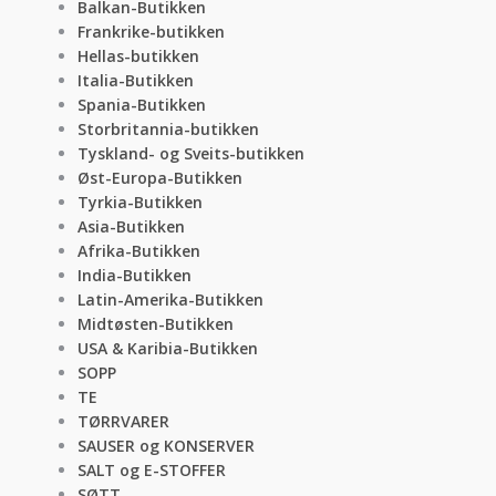
Balkan-Butikken
Frankrike-butikken
Hellas-butikken
Italia-Butikken
Spania-Butikken
Storbritannia-butikken
Tyskland- og Sveits-butikken
Øst-Europa-Butikken
Tyrkia-Butikken
Asia-Butikken
Afrika-Butikken
India-Butikken
Latin-Amerika-Butikken
Midtøsten-Butikken
USA & Karibia-Butikken
SOPP
TE
TØRRVARER
SAUSER og KONSERVER
SALT og E-STOFFER
SØTT