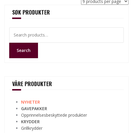
SØK PRODUKTER
Search
for:
Search
VÅRE PRODUKTER
NYHETER
GAVEPAKKER
Opprinnelsesbeskyttede produkter
KRYDDER
Grillkrydder