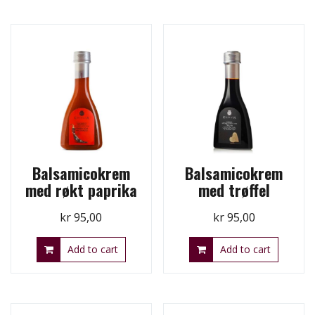
Balsamicokrem
Balsamicokrem
med røkt paprika
med trøffel
kr
95,00
kr
95,00
Add to cart
Add to cart