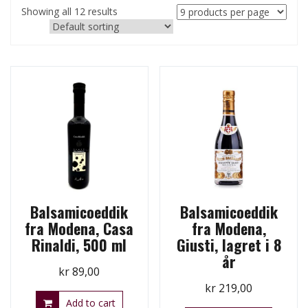
Showing all 12 results
Balsamicoeddik
Balsamicoeddik
fra Modena, Casa
fra Modena,
Rinaldi, 500 ml
Giusti, lagret i 8
år
kr
89,00
kr
219,00
Add to cart