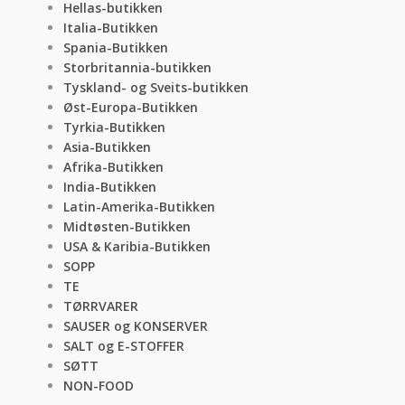
Hellas-butikken
Italia-Butikken
Spania-Butikken
Storbritannia-butikken
Tyskland- og Sveits-butikken
Øst-Europa-Butikken
Tyrkia-Butikken
Asia-Butikken
Afrika-Butikken
India-Butikken
Latin-Amerika-Butikken
Midtøsten-Butikken
USA & Karibia-Butikken
SOPP
TE
TØRRVARER
SAUSER og KONSERVER
SALT og E-STOFFER
SØTT
NON-FOOD