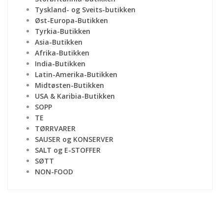
Tyskland- og Sveits-butikken
Øst-Europa-Butikken
Tyrkia-Butikken
Asia-Butikken
Afrika-Butikken
India-Butikken
Latin-Amerika-Butikken
Midtøsten-Butikken
USA & Karibia-Butikken
SOPP
TE
TØRRVARER
SAUSER og KONSERVER
SALT og E-STOFFER
SØTT
NON-FOOD