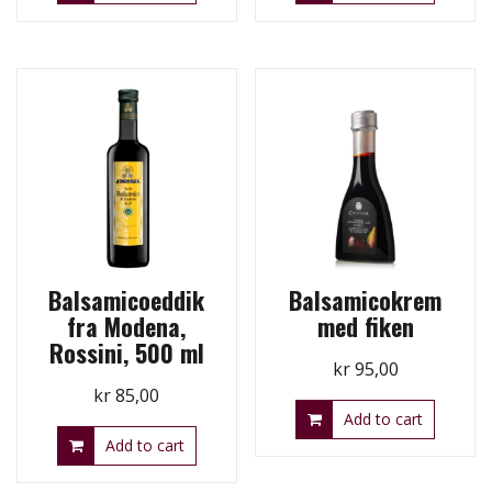
Balsamicoeddik
Balsamicokrem
fra Modena,
med fiken
Rossini, 500 ml
kr
95,00
kr
85,00
Add to cart
Add to cart