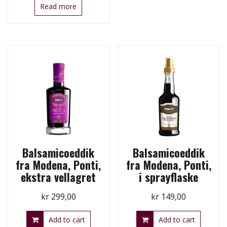
Read more
Balsamicoeddik
Balsamicoeddik
fra Modena, Ponti,
fra Modena, Ponti,
ekstra vellagret
i sprayflaske
kr
299,00
kr
149,00
Add to cart
Add to cart