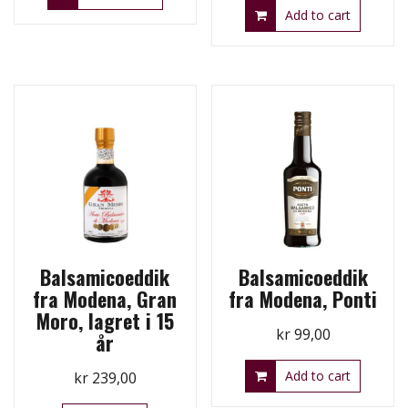
Add to cart
Balsamicoeddik
Balsamicoeddik
fra Modena, Gran
fra Modena, Ponti
Moro, lagret i 15
kr
99,00
år
Add to cart
kr
239,00