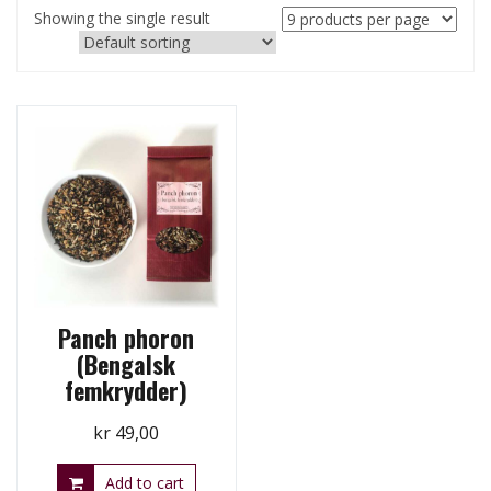
Showing the single result
Panch phoron
(Bengalsk
femkrydder)
kr
49,00
Add to cart