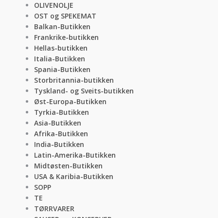
OLIVENOLJE
OST og SPEKEMAT
Balkan-Butikken
Frankrike-butikken
Hellas-butikken
Italia-Butikken
Spania-Butikken
Storbritannia-butikken
Tyskland- og Sveits-butikken
Øst-Europa-Butikken
Tyrkia-Butikken
Asia-Butikken
Afrika-Butikken
India-Butikken
Latin-Amerika-Butikken
Midtøsten-Butikken
USA & Karibia-Butikken
SOPP
TE
TØRRVARER