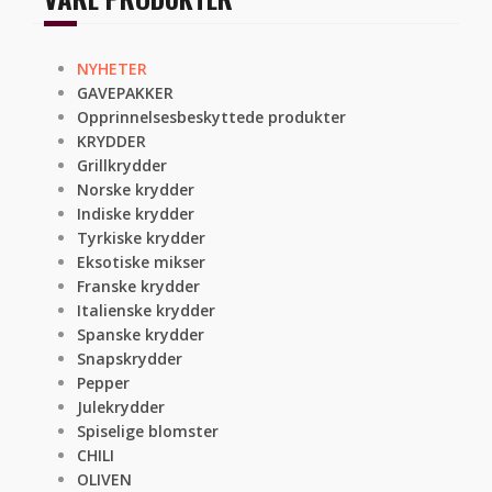
NYHETER
GAVEPAKKER
Opprinnelsesbeskyttede produkter
KRYDDER
Grillkrydder
Norske krydder
Indiske krydder
Tyrkiske krydder
Eksotiske mikser
Franske krydder
Italienske krydder
Spanske krydder
Snapskrydder
Pepper
Julekrydder
Spiselige blomster
CHILI
OLIVEN