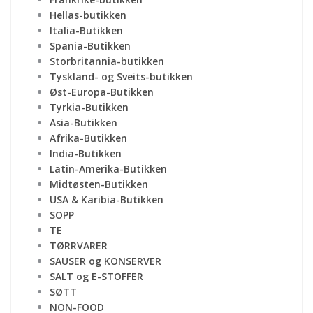
Hellas-butikken
Italia-Butikken
Spania-Butikken
Storbritannia-butikken
Tyskland- og Sveits-butikken
Øst-Europa-Butikken
Tyrkia-Butikken
Asia-Butikken
Afrika-Butikken
India-Butikken
Latin-Amerika-Butikken
Midtøsten-Butikken
USA & Karibia-Butikken
SOPP
TE
TØRRVARER
SAUSER og KONSERVER
SALT og E-STOFFER
SØTT
NON-FOOD