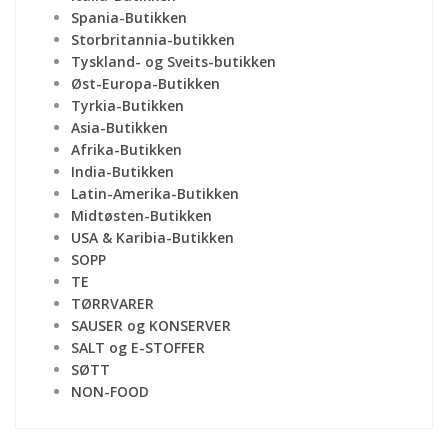
Spania-Butikken
Storbritannia-butikken
Tyskland- og Sveits-butikken
Øst-Europa-Butikken
Tyrkia-Butikken
Asia-Butikken
Afrika-Butikken
India-Butikken
Latin-Amerika-Butikken
Midtøsten-Butikken
USA & Karibia-Butikken
SOPP
TE
TØRRVARER
SAUSER og KONSERVER
SALT og E-STOFFER
SØTT
NON-FOOD