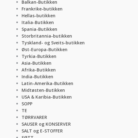
Balkan-Butikken
Frankrike-butikken
Hellas-butikken
Italia-Butikken
Spania-Butikken
Storbritannia-butikken
Tyskland- og Sveits-butikken
Øst-Europa-Butikken
Tyrkia-Butikken
Asia-Butikken
Afrika-Butikken
India-Butikken
Latin-Amerika-Butikken
Midtøsten-Butikken
USA & Karibia-Butikken
SOPP
TE
TØRRVARER
SAUSER og KONSERVER
SALT og E-STOFFER
SØTT