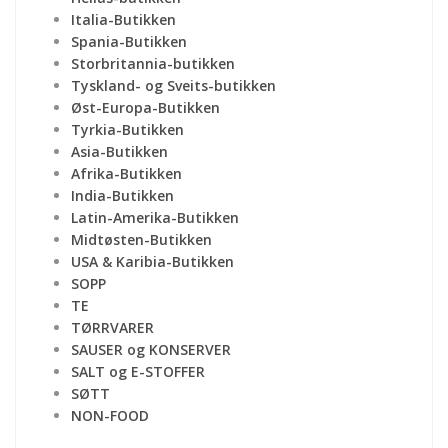
Italia-Butikken
Spania-Butikken
Storbritannia-butikken
Tyskland- og Sveits-butikken
Øst-Europa-Butikken
Tyrkia-Butikken
Asia-Butikken
Afrika-Butikken
India-Butikken
Latin-Amerika-Butikken
Midtøsten-Butikken
USA & Karibia-Butikken
SOPP
TE
TØRRVARER
SAUSER og KONSERVER
SALT og E-STOFFER
SØTT
NON-FOOD