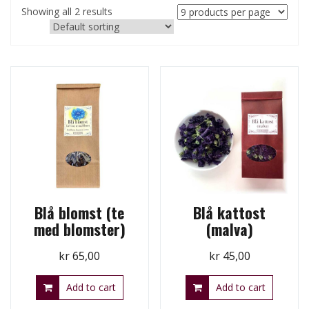
Showing all 2 results
Blå blomst (te
Blå kattost
med blomster)
(malva)
kr
65,00
kr
45,00
Add to cart
Add to cart