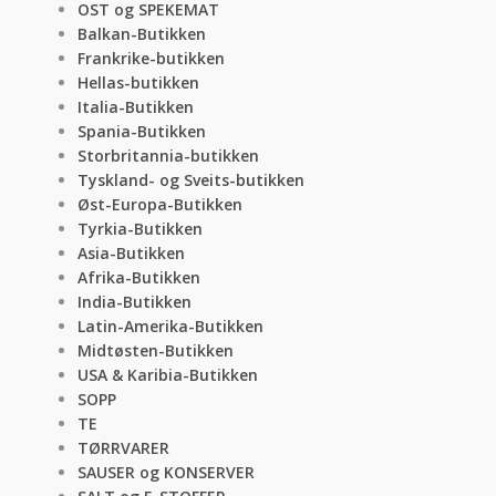
OST og SPEKEMAT
Balkan-Butikken
Frankrike-butikken
Hellas-butikken
Italia-Butikken
Spania-Butikken
Storbritannia-butikken
Tyskland- og Sveits-butikken
Øst-Europa-Butikken
Tyrkia-Butikken
Asia-Butikken
Afrika-Butikken
India-Butikken
Latin-Amerika-Butikken
Midtøsten-Butikken
USA & Karibia-Butikken
SOPP
TE
TØRRVARER
SAUSER og KONSERVER