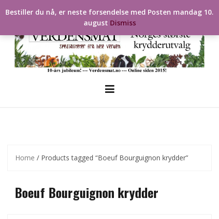
Skip
Bestiller du nå, er neste forsendelse med Posten mandag 10.
to
august
Dismiss
content
Home
/ Products tagged “Boeuf Bourguignon krydder”
Boeuf Bourguignon krydder