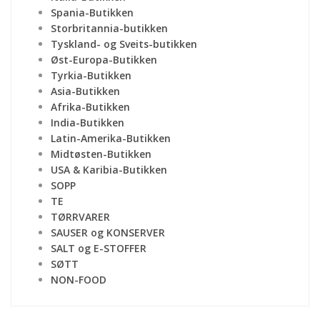
Spania-Butikken
Storbritannia-butikken
Tyskland- og Sveits-butikken
Øst-Europa-Butikken
Tyrkia-Butikken
Asia-Butikken
Afrika-Butikken
India-Butikken
Latin-Amerika-Butikken
Midtøsten-Butikken
USA & Karibia-Butikken
SOPP
TE
TØRRVARER
SAUSER og KONSERVER
SALT og E-STOFFER
SØTT
NON-FOOD