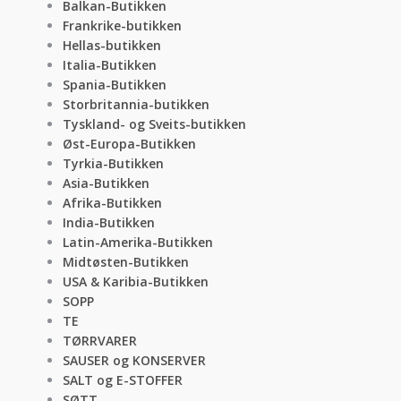
Balkan-Butikken
Frankrike-butikken
Hellas-butikken
Italia-Butikken
Spania-Butikken
Storbritannia-butikken
Tyskland- og Sveits-butikken
Øst-Europa-Butikken
Tyrkia-Butikken
Asia-Butikken
Afrika-Butikken
India-Butikken
Latin-Amerika-Butikken
Midtøsten-Butikken
USA & Karibia-Butikken
SOPP
TE
TØRRVARER
SAUSER og KONSERVER
SALT og E-STOFFER
SØTT