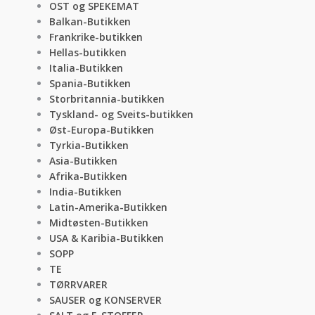
OST og SPEKEMAT
Balkan-Butikken
Frankrike-butikken
Hellas-butikken
Italia-Butikken
Spania-Butikken
Storbritannia-butikken
Tyskland- og Sveits-butikken
Øst-Europa-Butikken
Tyrkia-Butikken
Asia-Butikken
Afrika-Butikken
India-Butikken
Latin-Amerika-Butikken
Midtøsten-Butikken
USA & Karibia-Butikken
SOPP
TE
TØRRVARER
SAUSER og KONSERVER