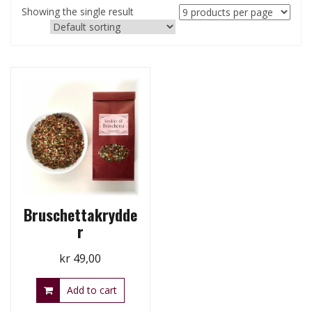
Showing the single result
Bruschettakrydde
r
kr
49,00
Add to cart