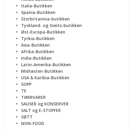
Italia-Butikken
Spania-Butikken
Storbritannia-butikken
Tyskland- og Sveits-butikken
Øst-Europa-Butikken
Tyrkia-Butikken
Asia-Butikken
Afrika-Butikken
India-Butikken
Latin-Amerika-Butikken
Midtøsten-Butikken
USA & Karibia-Butikken
SOPP
TE
TØRRVARER
SAUSER og KONSERVER
SALT og E-STOFFER
SØTT
NON-FOOD