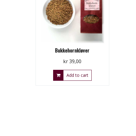
Bukkehornkløver
kr
39,00
Add to cart