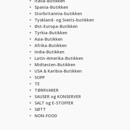
Italia-Butikken
Spania-Butikken
Storbritannia-butikken
Tyskland- og Sveits-butikken
Øst-Europa-Butikken
Tyrkia-Butikken
Asia-Butikken
Afrika-Butikken
India-Butikken
Latin-Amerika-Butikken
Midtøsten-Butikken
USA & Karibia-Butikken
SOPP
TE
TØRRVARER
SAUSER og KONSERVER
SALT og E-STOFFER
SØTT
NON-FOOD