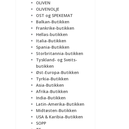
OLIVEN
OLIVENOLJE
OST og SPEKEMAT
Balkan-Butikken
Frankrike-butikken
Hellas-butikken
Italia-Butikken
Spania-Butikken
Storbritannia-butikken
Tyskland- og Sveits-
butikken
Øst-Europa-Butikken
Tyrkia-Butikken
Asia-Butikken
Afrika-Butikken
India-Butikken
Latin-Amerika-Butikken
Midtøsten-Butikken
USA & Karibia-Butikken
SOPP