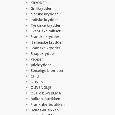
KRYDDER
Grillkrydder
Norske krydder
Indiske krydder
Tyrkiske krydder
Eksotiske mikser
Franske krydder
Italienske krydder
Spanske krydder
Snapskrydder
Pepper
Julekrydder
Spiselige blomster
CHILI
OLIVEN
OLIVENOLJE
OST og SPEKEMAT
Balkan-Butikken
Frankrike-butikken
Hellas-butikken