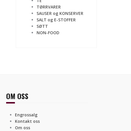
TE
TØRRVARER
SAUSER og KONSERVER
SALT og E-STOFFER
SØTT
NON-FOOD
OM OSS
Engrossalg
Kontakt oss
Om oss