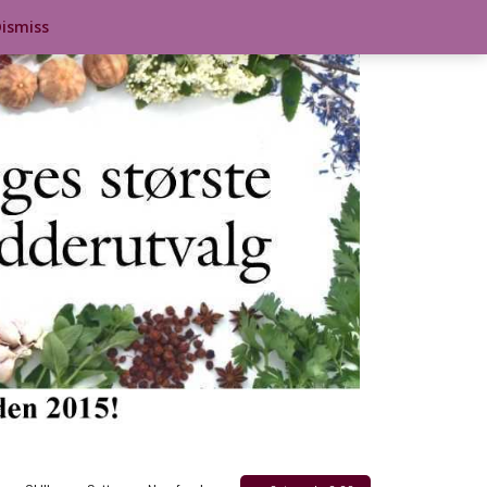
ismiss