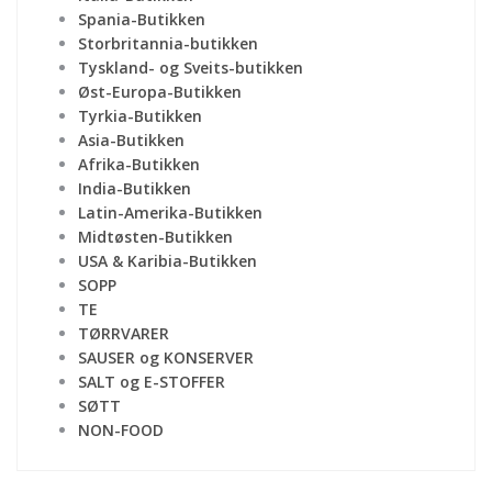
Spania-Butikken
Storbritannia-butikken
Tyskland- og Sveits-butikken
Øst-Europa-Butikken
Tyrkia-Butikken
Asia-Butikken
Afrika-Butikken
India-Butikken
Latin-Amerika-Butikken
Midtøsten-Butikken
USA & Karibia-Butikken
SOPP
TE
TØRRVARER
SAUSER og KONSERVER
SALT og E-STOFFER
SØTT
NON-FOOD