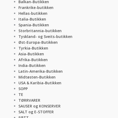
Balkan-Butikken
Frankrike-butikken
Hellas-butikken
Italia-Butikken
Spania-Butikken
Storbritannia-butikken
Tyskland- og Sveits-butikken
Øst-Europa-Butikken
Tyrkia-Butikken
Asia-Butikken
Afrika-Butikken
India-Butikken
Latin-Amerika-Butikken
Midtøsten-Butikken
USA & Karibia-Butikken
SOPP
TE
TØRRVARER
SAUSER og KONSERVER
SALT og E-STOFFER
SØTT