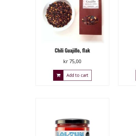
Chili Guajillo, flak
kr
75,00
Add to cart