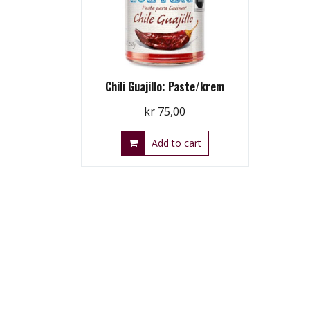
Chili Guajillo: Paste/krem
kr
75,00
Add to cart