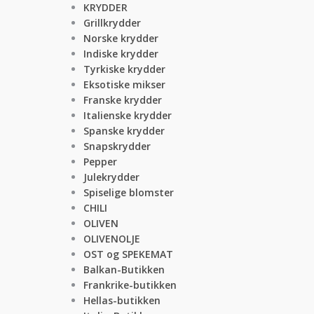
KRYDDER
Grillkrydder
Norske krydder
Indiske krydder
Tyrkiske krydder
Eksotiske mikser
Franske krydder
Italienske krydder
Spanske krydder
Snapskrydder
Pepper
Julekrydder
Spiselige blomster
CHILI
OLIVEN
OLIVENOLJE
OST og SPEKEMAT
Balkan-Butikken
Frankrike-butikken
Hellas-butikken