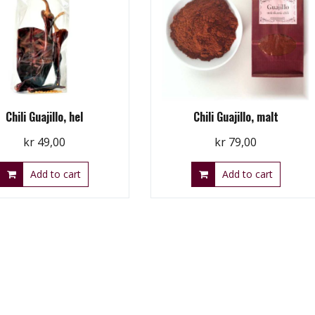
Chili Guajillo, hel
Chili Guajillo, malt
kr
49,00
kr
79,00
Add to cart
Add to cart