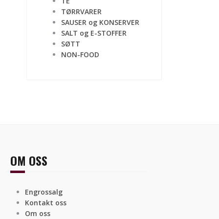
TE
TØRRVARER
SAUSER og KONSERVER
SALT og E-STOFFER
SØTT
NON-FOOD
OM OSS
Engrossalg
Kontakt oss
Om oss