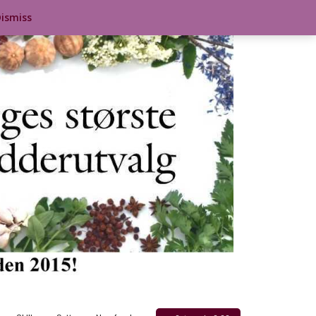
ismiss