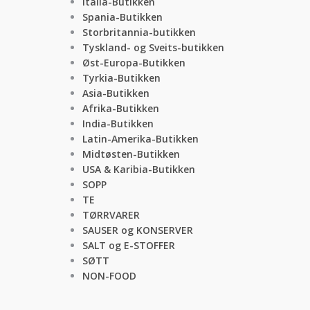
Italia-Butikken
Spania-Butikken
Storbritannia-butikken
Tyskland- og Sveits-butikken
Øst-Europa-Butikken
Tyrkia-Butikken
Asia-Butikken
Afrika-Butikken
India-Butikken
Latin-Amerika-Butikken
Midtøsten-Butikken
USA & Karibia-Butikken
SOPP
TE
TØRRVARER
SAUSER og KONSERVER
SALT og E-STOFFER
SØTT
NON-FOOD