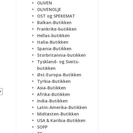
OLIVEN
OLIVENOLJE
OST og SPEKEMAT
Balkan-Butikken
Frankrike-butikken
Hellas-butikken
Italia-Butikken
Spania-Butikken
Storbritannia-butikken
Tyskland- og Sveits-
butikken
Øst-Europa-Butikken
Tyrkia-Butikken
Asia-Butikken
Afrika-Butikken
India-Butikken
Latin-Amerika-Butikken
Midtøsten-Butikken
USA & Karibia-Butikken
SOPP