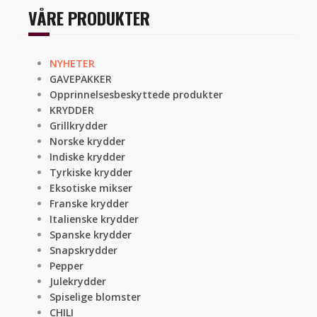
VÅRE PRODUKTER
NYHETER
GAVEPAKKER
Opprinnelsesbeskyttede produkter
KRYDDER
Grillkrydder
Norske krydder
Indiske krydder
Tyrkiske krydder
Eksotiske mikser
Franske krydder
Italienske krydder
Spanske krydder
Snapskrydder
Pepper
Julekrydder
Spiselige blomster
CHILI