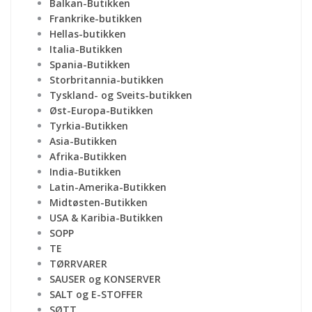
Balkan-Butikken
Frankrike-butikken
Hellas-butikken
Italia-Butikken
Spania-Butikken
Storbritannia-butikken
Tyskland- og Sveits-butikken
Øst-Europa-Butikken
Tyrkia-Butikken
Asia-Butikken
Afrika-Butikken
India-Butikken
Latin-Amerika-Butikken
Midtøsten-Butikken
USA & Karibia-Butikken
SOPP
TE
TØRRVARER
SAUSER og KONSERVER
SALT og E-STOFFER
SØTT