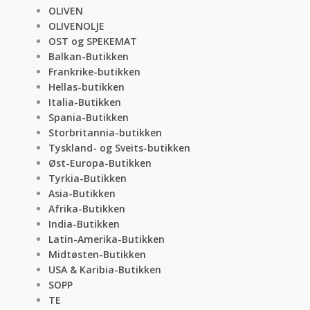
OLIVEN
OLIVENOLJE
OST og SPEKEMAT
Balkan-Butikken
Frankrike-butikken
Hellas-butikken
Italia-Butikken
Spania-Butikken
Storbritannia-butikken
Tyskland- og Sveits-butikken
Øst-Europa-Butikken
Tyrkia-Butikken
Asia-Butikken
Afrika-Butikken
India-Butikken
Latin-Amerika-Butikken
Midtøsten-Butikken
USA & Karibia-Butikken
SOPP
TE