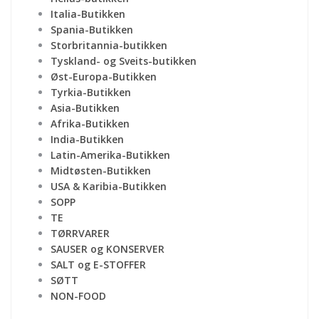
Italia-Butikken
Spania-Butikken
Storbritannia-butikken
Tyskland- og Sveits-butikken
Øst-Europa-Butikken
Tyrkia-Butikken
Asia-Butikken
Afrika-Butikken
India-Butikken
Latin-Amerika-Butikken
Midtøsten-Butikken
USA & Karibia-Butikken
SOPP
TE
TØRRVARER
SAUSER og KONSERVER
SALT og E-STOFFER
SØTT
NON-FOOD