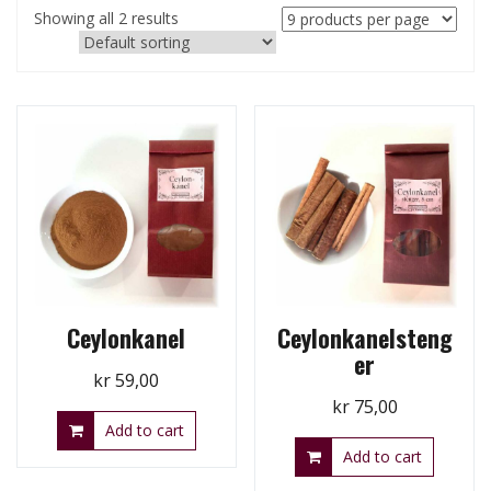
Showing all 2 results
Ceylonkanel
Ceylonkanelsteng
er
kr
59,00
kr
75,00
Add to cart
Add to cart