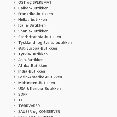
OST og SPEKEMAT
Balkan-Butikken
Frankrike-butikken
Hellas-butikken
Italia-Butikken
Spania-Butikken
Storbritannia-butikken
Tyskland- og Sveits-butikken
Øst-Europa-Butikken
Tyrkia-Butikken
Asia-Butikken
Afrika-Butikken
India-Butikken
Latin-Amerika-Butikken
Midtøsten-Butikken
USA & Karibia-Butikken
SOPP
TE
TØRRVARER
SAUSER og KONSERVER