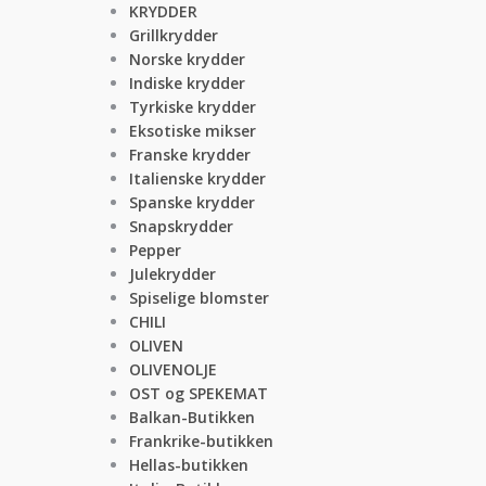
KRYDDER
Grillkrydder
Norske krydder
Indiske krydder
Tyrkiske krydder
Eksotiske mikser
Franske krydder
Italienske krydder
Spanske krydder
Snapskrydder
Pepper
Julekrydder
Spiselige blomster
CHILI
OLIVEN
OLIVENOLJE
OST og SPEKEMAT
Balkan-Butikken
Frankrike-butikken
Hellas-butikken