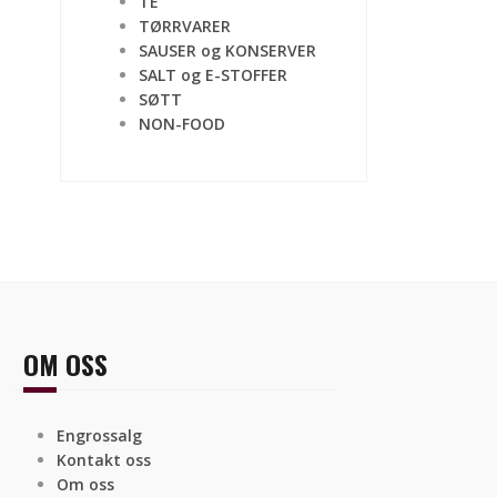
TE
TØRRVARER
SAUSER og KONSERVER
SALT og E-STOFFER
SØTT
NON-FOOD
OM OSS
Engrossalg
Kontakt oss
Om oss