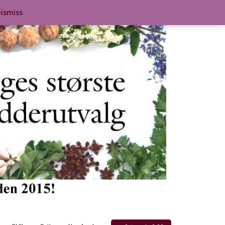
ismiss