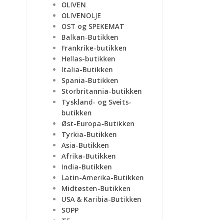
OLIVEN
OLIVENOLJE
OST og SPEKEMAT
Balkan-Butikken
Frankrike-butikken
Hellas-butikken
Italia-Butikken
Spania-Butikken
Storbritannia-butikken
Tyskland- og Sveits-
butikken
Øst-Europa-Butikken
Tyrkia-Butikken
Asia-Butikken
Afrika-Butikken
India-Butikken
Latin-Amerika-Butikken
Midtøsten-Butikken
USA & Karibia-Butikken
SOPP