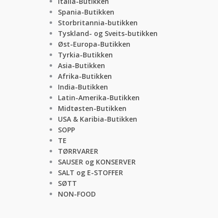
Italia-Butikken
Spania-Butikken
Storbritannia-butikken
Tyskland- og Sveits-butikken
Øst-Europa-Butikken
Tyrkia-Butikken
Asia-Butikken
Afrika-Butikken
India-Butikken
Latin-Amerika-Butikken
Midtøsten-Butikken
USA & Karibia-Butikken
SOPP
TE
TØRRVARER
SAUSER og KONSERVER
SALT og E-STOFFER
SØTT
NON-FOOD