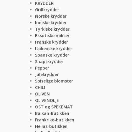
KRYDDER
Grillkrydder
Norske krydder
Indiske krydder
Tyrkiske krydder
Eksotiske mikser
Franske krydder
Italienske krydder
Spanske krydder
Snapskrydder
Pepper
Julekrydder
Spiselige blomster
CHILI
OLIVEN
OLIVENOLJE
OST og SPEKEMAT
Balkan-Butikken
Frankrike-butikken
Hellas-butikken