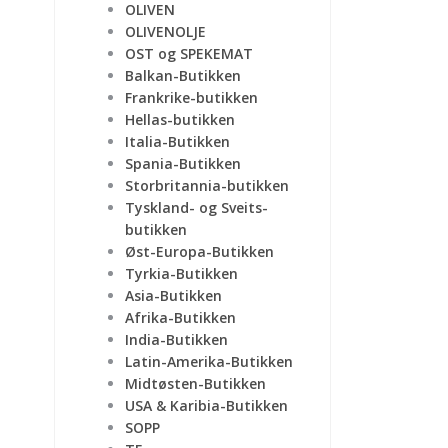
OLIVEN
OLIVENOLJE
OST og SPEKEMAT
Balkan-Butikken
Frankrike-butikken
Hellas-butikken
Italia-Butikken
Spania-Butikken
Storbritannia-butikken
Tyskland- og Sveits-
butikken
Øst-Europa-Butikken
Tyrkia-Butikken
Asia-Butikken
Afrika-Butikken
India-Butikken
Latin-Amerika-Butikken
Midtøsten-Butikken
USA & Karibia-Butikken
SOPP