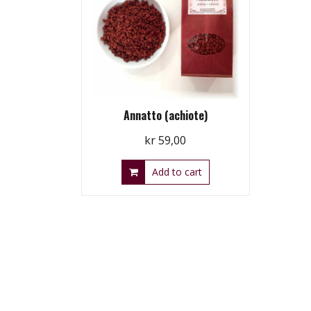
Annatto (achiote)
kr
59,00
Add to cart