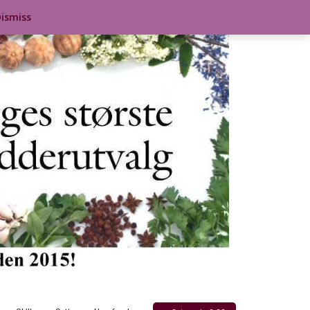
ismiss