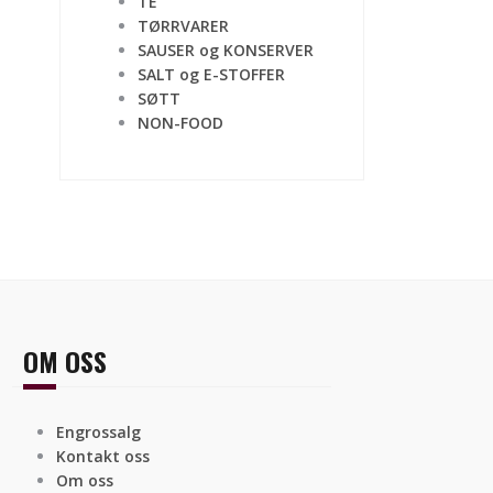
TE
TØRRVARER
SAUSER og KONSERVER
SALT og E-STOFFER
SØTT
NON-FOOD
OM OSS
Engrossalg
Kontakt oss
Om oss