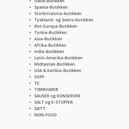
Italia-Butikken
Spania-Butikken
Storbritannia-butikken
Tyskland- og Sveits-butikken
Øst-Europa-Butikken
Tyrkia-Butikken
Asia-Butikken
Afrika-Butikken
India-Butikken
Latin-Amerika-Butikken
Midtøsten-Butikken
USA & Karibia-Butikken
SOPP
TE
TØRRVARER
SAUSER og KONSERVER
SALT og E-STOFFER
SØTT
NON-FOOD