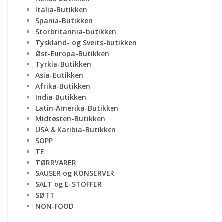
Italia-Butikken
Spania-Butikken
Storbritannia-butikken
Tyskland- og Sveits-butikken
Øst-Europa-Butikken
Tyrkia-Butikken
Asia-Butikken
Afrika-Butikken
India-Butikken
Latin-Amerika-Butikken
Midtøsten-Butikken
USA & Karibia-Butikken
SOPP
TE
TØRRVARER
SAUSER og KONSERVER
SALT og E-STOFFER
SØTT
NON-FOOD