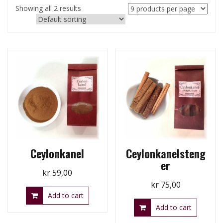
Showing all 2 results
Ceylonkanel
Ceylonkanelsteng
er
kr
59,00
kr
75,00
Add to cart
Add to cart