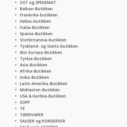
OST og SPEKEMAT
Balkan-Butikken
Frankrike-butikken
Hellas-butikken
Italia-Butikken
Spania-Butikken
Storbritannia-butikken
Tyskland- og Sveits-butikken
Øst-Europa-Butikken
Tyrkia-Butikken
Asia-Butikken
Afrika-Butikken
India-Butikken
Latin-Amerika-Butikken
Midtøsten-Butikken
USA & Karibia-Butikken
SOPP
TE
TØRRVARER
SAUSER og KONSERVER