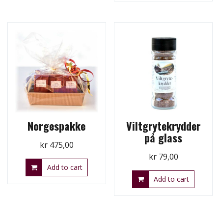
Norgespakke
Viltgrytekrydder
på glass
kr
475,00
kr
79,00
Add to cart
Add to cart