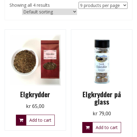
Showing all 4 results
Elgkrydder
Elgkrydder på
glass
kr
65,00
kr
79,00
Add to cart
Add to cart