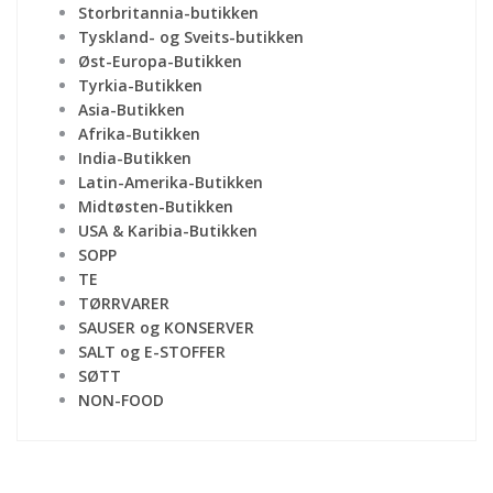
Storbritannia-butikken
Tyskland- og Sveits-butikken
Øst-Europa-Butikken
Tyrkia-Butikken
Asia-Butikken
Afrika-Butikken
India-Butikken
Latin-Amerika-Butikken
Midtøsten-Butikken
USA & Karibia-Butikken
SOPP
TE
TØRRVARER
SAUSER og KONSERVER
SALT og E-STOFFER
SØTT
NON-FOOD