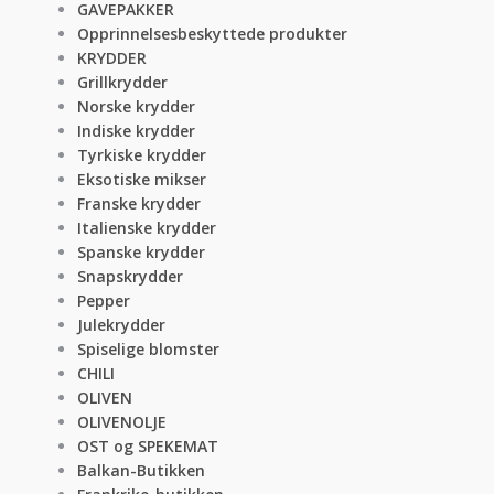
GAVEPAKKER
Opprinnelsesbeskyttede produkter
KRYDDER
Grillkrydder
Norske krydder
Indiske krydder
Tyrkiske krydder
Eksotiske mikser
Franske krydder
Italienske krydder
Spanske krydder
Snapskrydder
Pepper
Julekrydder
Spiselige blomster
CHILI
OLIVEN
OLIVENOLJE
OST og SPEKEMAT
Balkan-Butikken