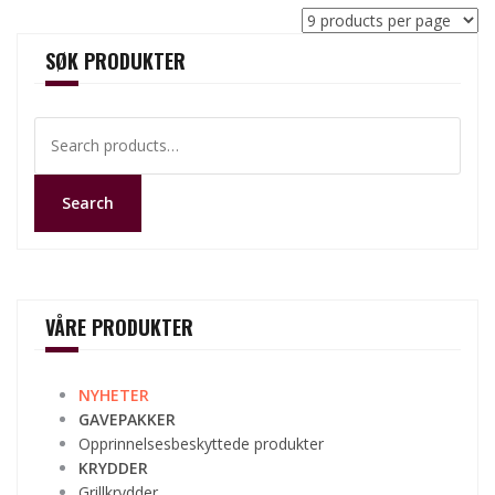
SØK PRODUKTER
Search
for:
Search
VÅRE PRODUKTER
NYHETER
GAVEPAKKER
Opprinnelsesbeskyttede produkter
KRYDDER
Grillkrydder