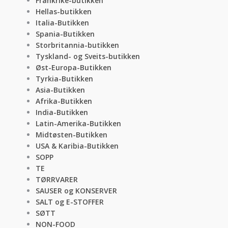
Frankrike-butikken
Hellas-butikken
Italia-Butikken
Spania-Butikken
Storbritannia-butikken
Tyskland- og Sveits-butikken
Øst-Europa-Butikken
Tyrkia-Butikken
Asia-Butikken
Afrika-Butikken
India-Butikken
Latin-Amerika-Butikken
Midtøsten-Butikken
USA & Karibia-Butikken
SOPP
TE
TØRRVARER
SAUSER og KONSERVER
SALT og E-STOFFER
SØTT
NON-FOOD