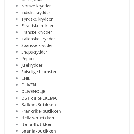
Norske krydder
Indiske krydder
Tyrkiske krydder
Eksotiske mikser
Franske krydder
Italienske krydder
Spanske krydder
Snapskrydder
Pepper
Julekrydder
Spiselige blomster
CHILI
OLIVEN
OLIVENOLJE
OST og SPEKEMAT
Balkan-Butikken
Frankrike-butikken
Hellas-butikken
Italia-Butikken
Spania-Butikken