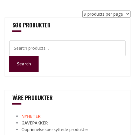
SØK PRODUKTER
Search
for:
Search
VÅRE PRODUKTER
NYHETER
GAVEPAKKER
Opprinnelsesbeskyttede produkter