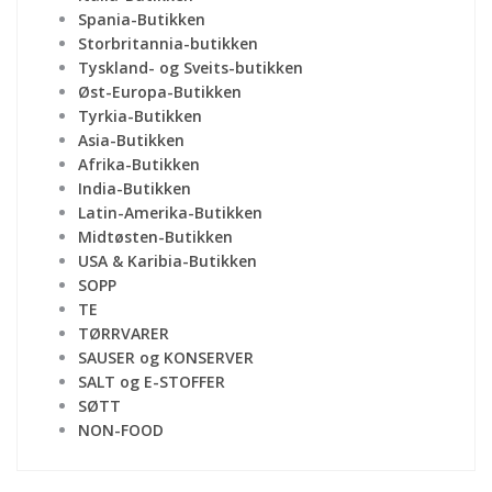
Spania-Butikken
Storbritannia-butikken
Tyskland- og Sveits-butikken
Øst-Europa-Butikken
Tyrkia-Butikken
Asia-Butikken
Afrika-Butikken
India-Butikken
Latin-Amerika-Butikken
Midtøsten-Butikken
USA & Karibia-Butikken
SOPP
TE
TØRRVARER
SAUSER og KONSERVER
SALT og E-STOFFER
SØTT
NON-FOOD