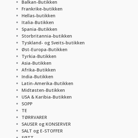
Balkan-Butikken
Frankrike-butikken
Hellas-butikken
Italia-Butikken
Spania-Butikken
Storbritannia-butikken
Tyskland- og Sveits-butikken
Øst-Europa-Butikken
Tyrkia-Butikken
Asia-Butikken
Afrika-Butikken
India-Butikken
Latin-Amerika-Butikken
Midtøsten-Butikken
USA & Karibia-Butikken
SOPP
TE
TØRRVARER
SAUSER og KONSERVER
SALT og E-STOFFER
SØTT