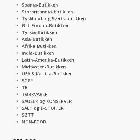
Spania-Butikken
Storbritannia-butikken
Tyskland- og Sveits-butikken
Øst-Europa-Butikken
Tyrkia-Butikken
Asia-Butikken
Afrika-Butikken
India-Butikken
Latin-Amerika-Butikken
Midtøsten-Butikken
USA & Karibia-Butikken
SOPP
TE
TØRRVARER
SAUSER og KONSERVER
SALT og E-STOFFER
SØTT
NON-FOOD