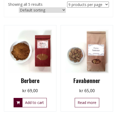
Showing all 5 results
Berbere
Favabønner
kr
69,00
kr
65,00
Add to cart
Read more