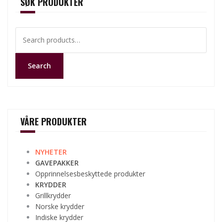
SØK PRODUKTER
Search
for:
Search
VÅRE PRODUKTER
NYHETER
GAVEPAKKER
Opprinnelsesbeskyttede produkter
KRYDDER
Grillkrydder
Norske krydder
Indiske krydder