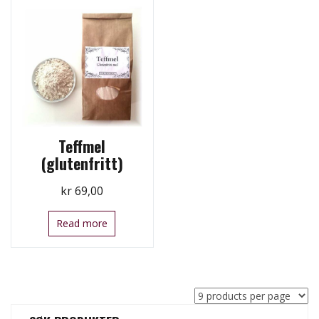
Teffmel
(glutenfritt)
kr
69,00
Read more