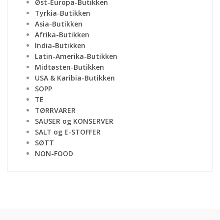
Øst-Europa-Butikken
Tyrkia-Butikken
Asia-Butikken
Afrika-Butikken
India-Butikken
Latin-Amerika-Butikken
Midtøsten-Butikken
USA & Karibia-Butikken
SOPP
TE
TØRRVARER
SAUSER og KONSERVER
SALT og E-STOFFER
SØTT
NON-FOOD