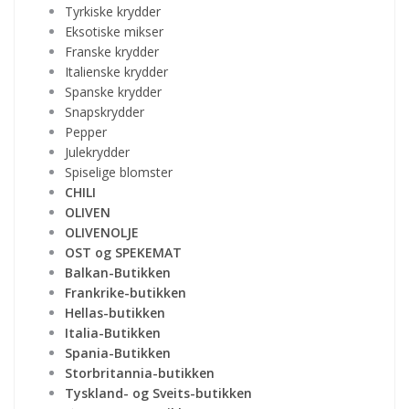
Tyrkiske krydder
Eksotiske mikser
Franske krydder
Italienske krydder
Spanske krydder
Snapskrydder
Pepper
Julekrydder
Spiselige blomster
CHILI
OLIVEN
OLIVENOLJE
OST og SPEKEMAT
Balkan-Butikken
Frankrike-butikken
Hellas-butikken
Italia-Butikken
Spania-Butikken
Storbritannia-butikken
Tyskland- og Sveits-butikken