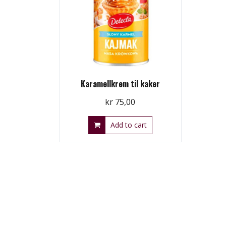
Karamellkrem til kaker
kr
75,00
Add to cart