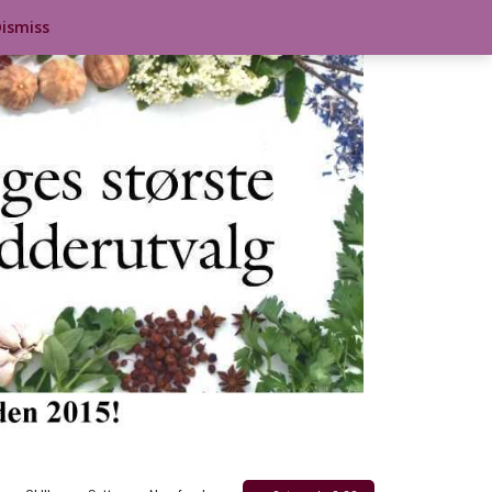
ismiss