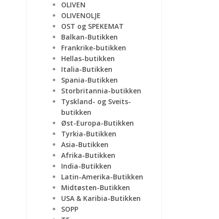
OLIVEN
OLIVENOLJE
OST og SPEKEMAT
Balkan-Butikken
Frankrike-butikken
Hellas-butikken
Italia-Butikken
Spania-Butikken
Storbritannia-butikken
Tyskland- og Sveits-
butikken
Øst-Europa-Butikken
Tyrkia-Butikken
Asia-Butikken
Afrika-Butikken
India-Butikken
Latin-Amerika-Butikken
Midtøsten-Butikken
USA & Karibia-Butikken
SOPP