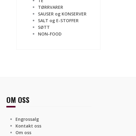
TE
TØRRVARER
SAUSER og KONSERVER
SALT og E-STOFFER
SØTT
NON-FOOD
OM OSS
Engrossalg
Kontakt oss
Om oss