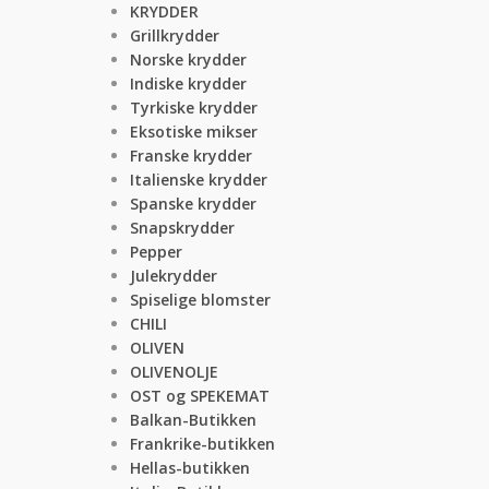
KRYDDER
Grillkrydder
Norske krydder
Indiske krydder
Tyrkiske krydder
Eksotiske mikser
Franske krydder
Italienske krydder
Spanske krydder
Snapskrydder
Pepper
Julekrydder
Spiselige blomster
CHILI
OLIVEN
OLIVENOLJE
OST og SPEKEMAT
Balkan-Butikken
Frankrike-butikken
Hellas-butikken