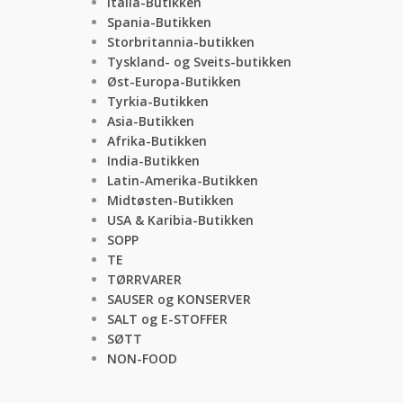
Italia-Butikken
Spania-Butikken
Storbritannia-butikken
Tyskland- og Sveits-butikken
Øst-Europa-Butikken
Tyrkia-Butikken
Asia-Butikken
Afrika-Butikken
India-Butikken
Latin-Amerika-Butikken
Midtøsten-Butikken
USA & Karibia-Butikken
SOPP
TE
TØRRVARER
SAUSER og KONSERVER
SALT og E-STOFFER
SØTT
NON-FOOD