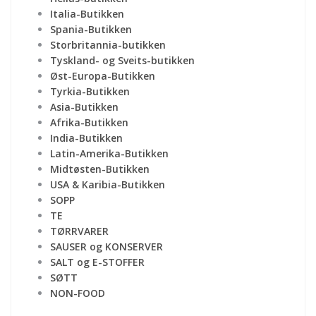
Italia-Butikken
Spania-Butikken
Storbritannia-butikken
Tyskland- og Sveits-butikken
Øst-Europa-Butikken
Tyrkia-Butikken
Asia-Butikken
Afrika-Butikken
India-Butikken
Latin-Amerika-Butikken
Midtøsten-Butikken
USA & Karibia-Butikken
SOPP
TE
TØRRVARER
SAUSER og KONSERVER
SALT og E-STOFFER
SØTT
NON-FOOD