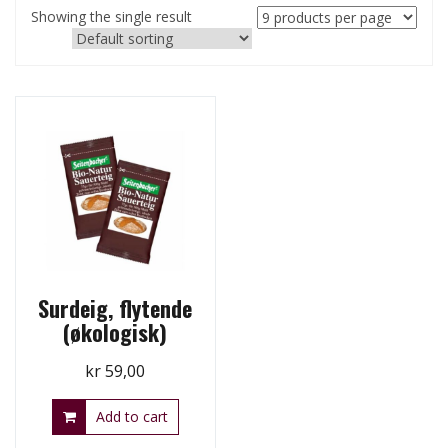
Showing the single result
Surdeig, flytende
(økologisk)
kr
59,00
Add to cart