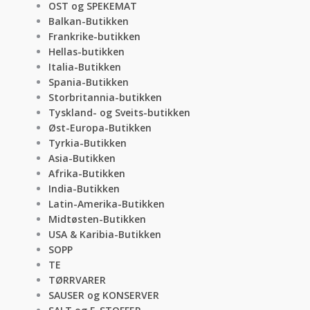
OST og SPEKEMAT
Balkan-Butikken
Frankrike-butikken
Hellas-butikken
Italia-Butikken
Spania-Butikken
Storbritannia-butikken
Tyskland- og Sveits-butikken
Øst-Europa-Butikken
Tyrkia-Butikken
Asia-Butikken
Afrika-Butikken
India-Butikken
Latin-Amerika-Butikken
Midtøsten-Butikken
USA & Karibia-Butikken
SOPP
TE
TØRRVARER
SAUSER og KONSERVER