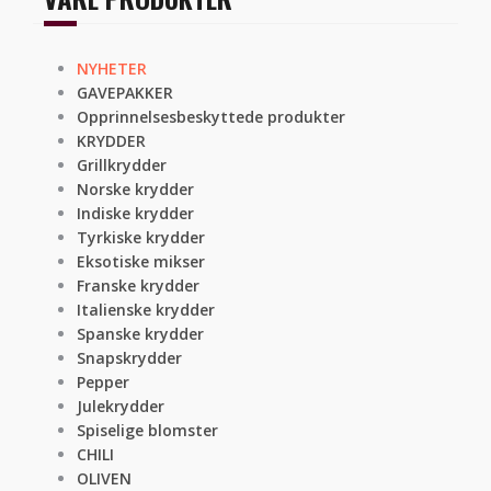
NYHETER
GAVEPAKKER
Opprinnelsesbeskyttede produkter
KRYDDER
Grillkrydder
Norske krydder
Indiske krydder
Tyrkiske krydder
Eksotiske mikser
Franske krydder
Italienske krydder
Spanske krydder
Snapskrydder
Pepper
Julekrydder
Spiselige blomster
CHILI
OLIVEN