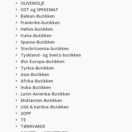
OLIVENOLJE
OST og SPEKEMAT
Balkan-Butikken
Frankrike-butikken
Hellas-butikken
Italia-Butikken
Spania-Butikken
Storbritannia-butikken
Tyskland- og Sveits-butikken
Øst-Europa-Butikken
Tyrkia-Butikken
Asia-Butikken
Afrika-Butikken
India-Butikken
Latin-Amerika-Butikken
Midtøsten-Butikken
USA & Karibia-Butikken
SOPP
TE
TØRRVARER