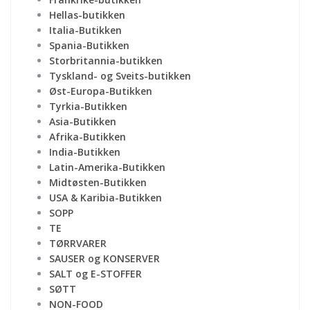
Hellas-butikken
Italia-Butikken
Spania-Butikken
Storbritannia-butikken
Tyskland- og Sveits-butikken
Øst-Europa-Butikken
Tyrkia-Butikken
Asia-Butikken
Afrika-Butikken
India-Butikken
Latin-Amerika-Butikken
Midtøsten-Butikken
USA & Karibia-Butikken
SOPP
TE
TØRRVARER
SAUSER og KONSERVER
SALT og E-STOFFER
SØTT
NON-FOOD