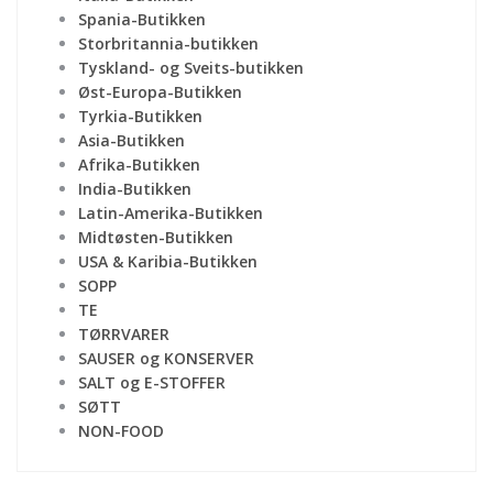
Spania-Butikken
Storbritannia-butikken
Tyskland- og Sveits-butikken
Øst-Europa-Butikken
Tyrkia-Butikken
Asia-Butikken
Afrika-Butikken
India-Butikken
Latin-Amerika-Butikken
Midtøsten-Butikken
USA & Karibia-Butikken
SOPP
TE
TØRRVARER
SAUSER og KONSERVER
SALT og E-STOFFER
SØTT
NON-FOOD