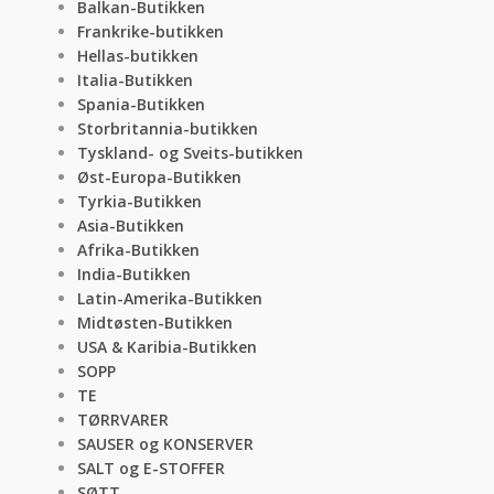
Balkan-Butikken
Frankrike-butikken
Hellas-butikken
Italia-Butikken
Spania-Butikken
Storbritannia-butikken
Tyskland- og Sveits-butikken
Øst-Europa-Butikken
Tyrkia-Butikken
Asia-Butikken
Afrika-Butikken
India-Butikken
Latin-Amerika-Butikken
Midtøsten-Butikken
USA & Karibia-Butikken
SOPP
TE
TØRRVARER
SAUSER og KONSERVER
SALT og E-STOFFER
SØTT