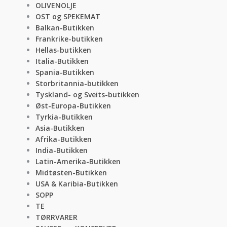
OLIVENOLJE
OST og SPEKEMAT
Balkan-Butikken
Frankrike-butikken
Hellas-butikken
Italia-Butikken
Spania-Butikken
Storbritannia-butikken
Tyskland- og Sveits-butikken
Øst-Europa-Butikken
Tyrkia-Butikken
Asia-Butikken
Afrika-Butikken
India-Butikken
Latin-Amerika-Butikken
Midtøsten-Butikken
USA & Karibia-Butikken
SOPP
TE
TØRRVARER