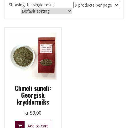
Showing the single result
Chmeli suneli:
Georgisk
kryddermiks
kr
59,00
Add to cart