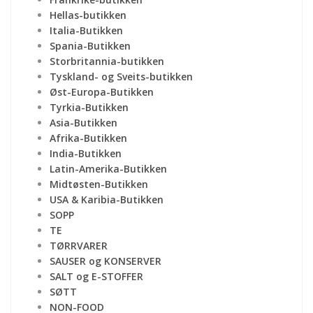
Hellas-butikken
Italia-Butikken
Spania-Butikken
Storbritannia-butikken
Tyskland- og Sveits-butikken
Øst-Europa-Butikken
Tyrkia-Butikken
Asia-Butikken
Afrika-Butikken
India-Butikken
Latin-Amerika-Butikken
Midtøsten-Butikken
USA & Karibia-Butikken
SOPP
TE
TØRRVARER
SAUSER og KONSERVER
SALT og E-STOFFER
SØTT
NON-FOOD