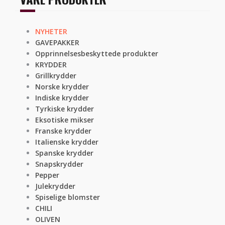
NYHETER
GAVEPAKKER
Opprinnelsesbeskyttede produkter
KRYDDER
Grillkrydder
Norske krydder
Indiske krydder
Tyrkiske krydder
Eksotiske mikser
Franske krydder
Italienske krydder
Spanske krydder
Snapskrydder
Pepper
Julekrydder
Spiselige blomster
CHILI
OLIVEN