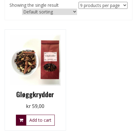
Showing the single result
Gløggkrydder
kr
59,00
Add to cart