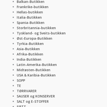
Balkan-Butikken
Frankrike-butikken
Hellas-butikken
Italia-Butikken
Spania-Butikken
Storbritannia-butikken
Tyskland- og Sveits-butikken
Øst-Europa-Butikken
Tyrkia-Butikken
Asia-Butikken
Afrika-Butikken
India-Butikken
Latin-Amerika-Butikken
Midtøsten-Butikken
USA & Karibia-Butikken
SOPP
TE
TØRRVARER
SAUSER og KONSERVER
SALT og E-STOFFER
SØTT