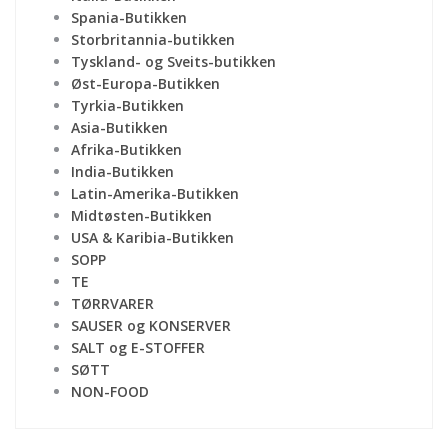
Spania-Butikken
Storbritannia-butikken
Tyskland- og Sveits-butikken
Øst-Europa-Butikken
Tyrkia-Butikken
Asia-Butikken
Afrika-Butikken
India-Butikken
Latin-Amerika-Butikken
Midtøsten-Butikken
USA & Karibia-Butikken
SOPP
TE
TØRRVARER
SAUSER og KONSERVER
SALT og E-STOFFER
SØTT
NON-FOOD