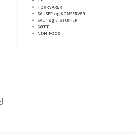
TE
TØRRVARER
SAUSER og KONSERVER
SALT og E-STOFFER
SØTT
NON-FOOD