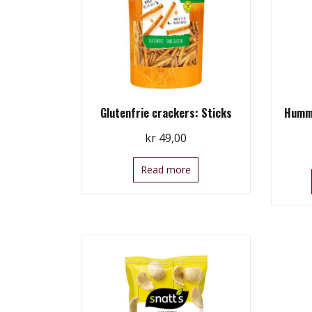
Glutenfrie crackers: Sticks
Hummu
kr
49,00
Read more