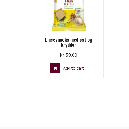
Linsesnacks med ost og
krydder
kr
59,00
Add to cart