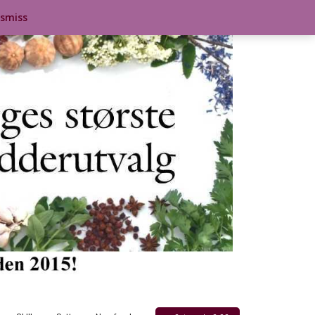
ismiss