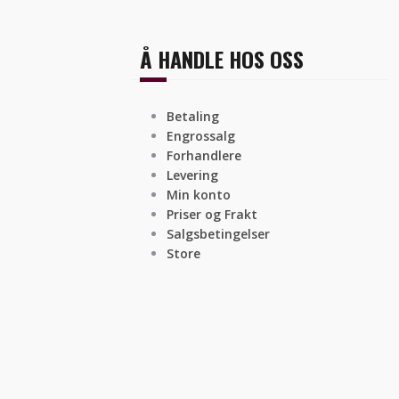
Å HANDLE HOS OSS
Betaling
Engrossalg
Forhandlere
Levering
Min konto
Priser og Frakt
Salgsbetingelser
Store