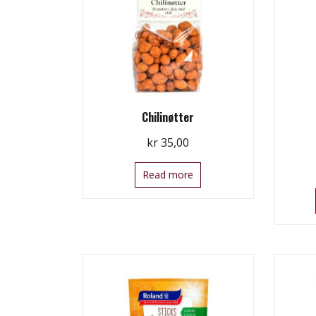
Chilinøtter
kr
35,00
Read more