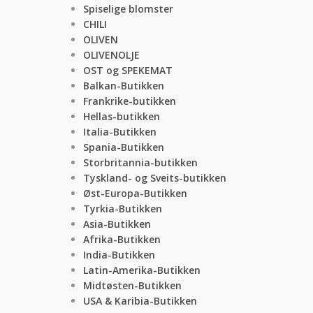
Spiselige blomster
CHILI
OLIVEN
OLIVENOLJE
OST og SPEKEMAT
Balkan-Butikken
Frankrike-butikken
Hellas-butikken
Italia-Butikken
Spania-Butikken
Storbritannia-butikken
Tyskland- og Sveits-butikken
Øst-Europa-Butikken
Tyrkia-Butikken
Asia-Butikken
Afrika-Butikken
India-Butikken
Latin-Amerika-Butikken
Midtøsten-Butikken
USA & Karibia-Butikken