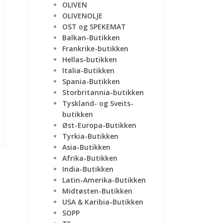
OLIVEN
OLIVENOLJE
OST og SPEKEMAT
Balkan-Butikken
Frankrike-butikken
Hellas-butikken
Italia-Butikken
Spania-Butikken
Storbritannia-butikken
Tyskland- og Sveits-
butikken
Øst-Europa-Butikken
Tyrkia-Butikken
Asia-Butikken
Afrika-Butikken
India-Butikken
Latin-Amerika-Butikken
Midtøsten-Butikken
USA & Karibia-Butikken
SOPP