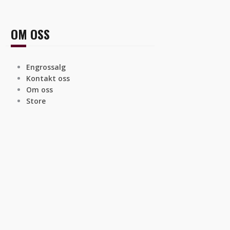
OM OSS
Engrossalg
Kontakt oss
Om oss
Store