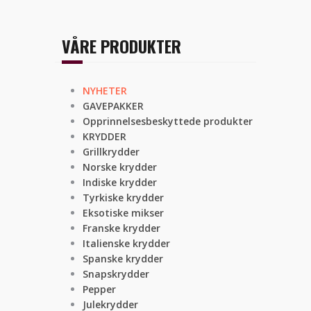
VÅRE PRODUKTER
NYHETER
GAVEPAKKER
Opprinnelsesbeskyttede produkter
KRYDDER
Grillkrydder
Norske krydder
Indiske krydder
Tyrkiske krydder
Eksotiske mikser
Franske krydder
Italienske krydder
Spanske krydder
Snapskrydder
Pepper
Julekrydder