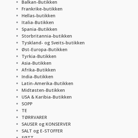
Balkan-Butikken
Frankrike-butikken
Hellas-butikken
Italia-Butikken
Spania-Butikken
Storbritannia-butikken
Tyskland- og Sveits-butikken
Øst-Europa-Butikken
Tyrkia-Butikken
Asia-Butikken
Afrika-Butikken
India-Butikken
Latin-Amerika-Butikken
Midtøsten-Butikken
USA & Karibia-Butikken
SOPP
TE
TØRRVARER
SAUSER og KONSERVER
SALT og E-STOFFER
SØTT