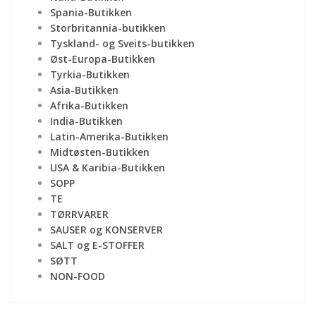
Spania-Butikken
Storbritannia-butikken
Tyskland- og Sveits-butikken
Øst-Europa-Butikken
Tyrkia-Butikken
Asia-Butikken
Afrika-Butikken
India-Butikken
Latin-Amerika-Butikken
Midtøsten-Butikken
USA & Karibia-Butikken
SOPP
TE
TØRRVARER
SAUSER og KONSERVER
SALT og E-STOFFER
SØTT
NON-FOOD