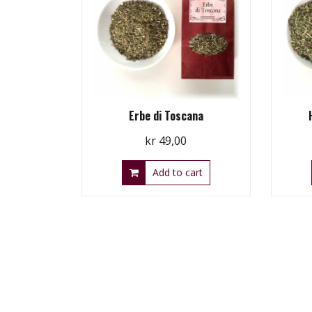
Erbe di Toscana
kr
49,00
Add to cart