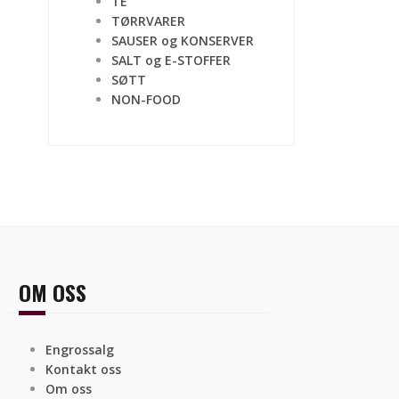
TE
TØRRVARER
SAUSER og KONSERVER
SALT og E-STOFFER
SØTT
NON-FOOD
OM OSS
Engrossalg
Kontakt oss
Om oss