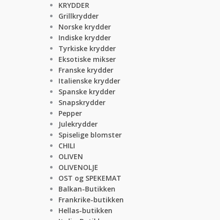
KRYDDER
Grillkrydder
Norske krydder
Indiske krydder
Tyrkiske krydder
Eksotiske mikser
Franske krydder
Italienske krydder
Spanske krydder
Snapskrydder
Pepper
Julekrydder
Spiselige blomster
CHILI
OLIVEN
OLIVENOLJE
OST og SPEKEMAT
Balkan-Butikken
Frankrike-butikken
Hellas-butikken