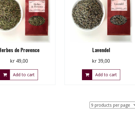
Herbes de Provence
Lavendel
kr
49,00
kr
39,00
Add to cart
Add to cart