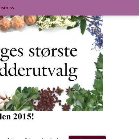
ismiss