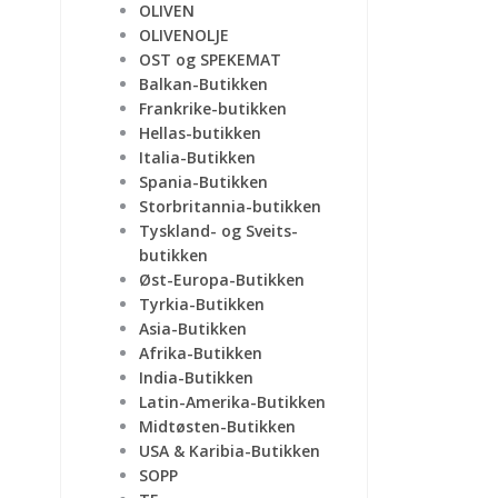
OLIVEN
OLIVENOLJE
OST og SPEKEMAT
Balkan-Butikken
Frankrike-butikken
Hellas-butikken
Italia-Butikken
Spania-Butikken
Storbritannia-butikken
Tyskland- og Sveits-
butikken
Øst-Europa-Butikken
Tyrkia-Butikken
Asia-Butikken
Afrika-Butikken
India-Butikken
Latin-Amerika-Butikken
Midtøsten-Butikken
USA & Karibia-Butikken
SOPP