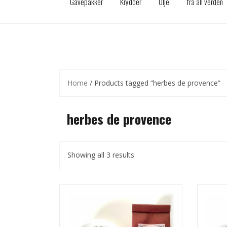
Gavepakker
Krydder
Olje
fra all verden
Home
/ Products tagged “herbes de provence”
herbes de provence
Showing all 3 results