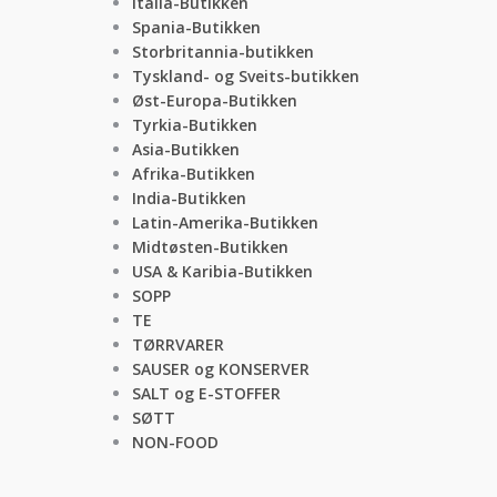
Italia-Butikken
Spania-Butikken
Storbritannia-butikken
Tyskland- og Sveits-butikken
Øst-Europa-Butikken
Tyrkia-Butikken
Asia-Butikken
Afrika-Butikken
India-Butikken
Latin-Amerika-Butikken
Midtøsten-Butikken
USA & Karibia-Butikken
SOPP
TE
TØRRVARER
SAUSER og KONSERVER
SALT og E-STOFFER
SØTT
NON-FOOD