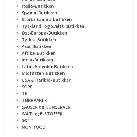
Italia-Butikken
Spania-Butikken
Storbritannia-butikken
Tyskland- og Sveits-butikken
Øst-Europa-Butikken
Tyrkia-Butikken
Asia-Butikken
Afrika-Butikken
India-Butikken
Latin-Amerika-Butikken
Midtøsten-Butikken
USA & Karibia-Butikken
SOPP
TE
TØRRVARER
SAUSER og KONSERVER
SALT og E-STOFFER
SØTT
NON-FOOD