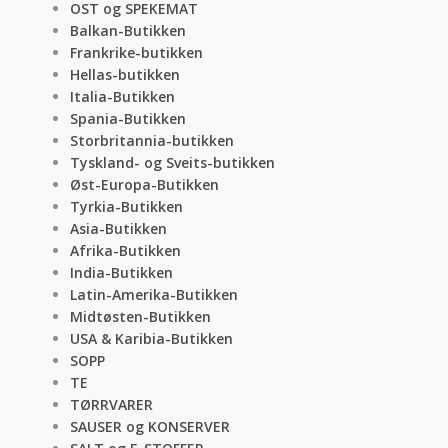
OST og SPEKEMAT
Balkan-Butikken
Frankrike-butikken
Hellas-butikken
Italia-Butikken
Spania-Butikken
Storbritannia-butikken
Tyskland- og Sveits-butikken
Øst-Europa-Butikken
Tyrkia-Butikken
Asia-Butikken
Afrika-Butikken
India-Butikken
Latin-Amerika-Butikken
Midtøsten-Butikken
USA & Karibia-Butikken
SOPP
TE
TØRRVARER
SAUSER og KONSERVER