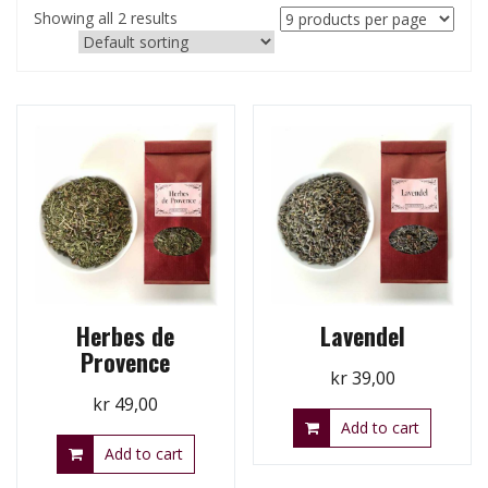
Showing all 2 results
Herbes de
Lavendel
Provence
kr
39,00
kr
49,00
Add to cart
Add to cart