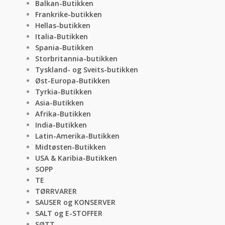
Balkan-Butikken
Frankrike-butikken
Hellas-butikken
Italia-Butikken
Spania-Butikken
Storbritannia-butikken
Tyskland- og Sveits-butikken
Øst-Europa-Butikken
Tyrkia-Butikken
Asia-Butikken
Afrika-Butikken
India-Butikken
Latin-Amerika-Butikken
Midtøsten-Butikken
USA & Karibia-Butikken
SOPP
TE
TØRRVARER
SAUSER og KONSERVER
SALT og E-STOFFER
SØTT