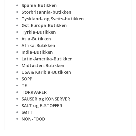
Spania-Butikken
Storbritannia-butikken
Tyskland- og Sveits-butikken
Øst-Europa-Butikken
Tyrkia-Butikken
Asia-Butikken
Afrika-Butikken
India-Butikken
Latin-Amerika-Butikken
Midtøsten-Butikken
USA & Karibia-Butikken
SOPP
TE
TØRRVARER
SAUSER og KONSERVER
SALT og E-STOFFER
SØTT
NON-FOOD