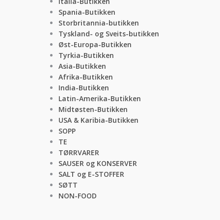
Italia-Butikken
Spania-Butikken
Storbritannia-butikken
Tyskland- og Sveits-butikken
Øst-Europa-Butikken
Tyrkia-Butikken
Asia-Butikken
Afrika-Butikken
India-Butikken
Latin-Amerika-Butikken
Midtøsten-Butikken
USA & Karibia-Butikken
SOPP
TE
TØRRVARER
SAUSER og KONSERVER
SALT og E-STOFFER
SØTT
NON-FOOD