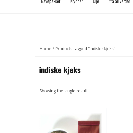
Gavepakker
Krydder
Olje
fra all verden
Home
/ Products tagged “indiske kjeks”
indiske kjeks
Showing the single result