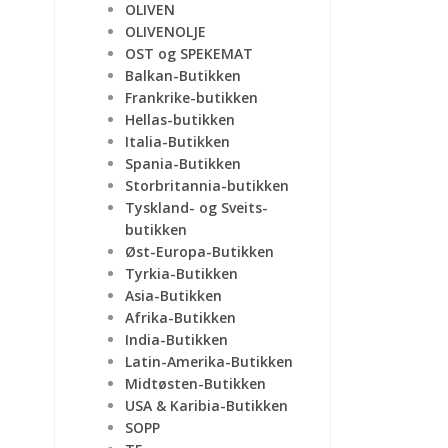
OLIVEN
OLIVENOLJE
OST og SPEKEMAT
Balkan-Butikken
Frankrike-butikken
Hellas-butikken
Italia-Butikken
Spania-Butikken
Storbritannia-butikken
Tyskland- og Sveits-
butikken
Øst-Europa-Butikken
Tyrkia-Butikken
Asia-Butikken
Afrika-Butikken
India-Butikken
Latin-Amerika-Butikken
Midtøsten-Butikken
USA & Karibia-Butikken
SOPP