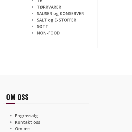
TE
TØRRVARER
SAUSER og KONSERVER
SALT og E-STOFFER
SØTT
NON-FOOD
OM OSS
Engrossalg
Kontakt oss
Om oss