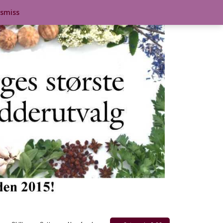
ismiss