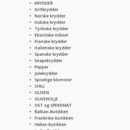
KRYDDER
Grillkrydder
Norske krydder
Indiske krydder
Tyrkiske krydder
Eksotiske mikser
Franske krydder
Italienske krydder
Spanske krydder
Snapskrydder
Pepper
Julekrydder
Spiselige blomster
CHILI
OLIVEN
OLIVENOLJE
OST og SPEKEMAT
Balkan-Butikken
Frankrike-butikken
Hellas-butikken