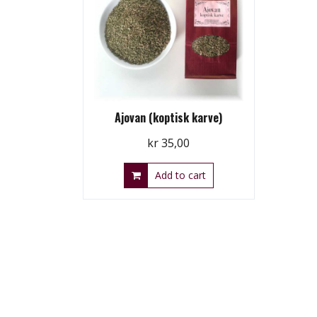
Ajovan (koptisk karve)
kr
35,00
Add to cart