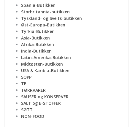
Spania-Butikken
Storbritannia-butikken
Tyskland- og Sveits-butikken
Øst-Europa-Butikken
Tyrkia-Butikken
Asia-Butikken
Afrika-Butikken
India-Butikken
Latin-Amerika-Butikken
Midtøsten-Butikken
USA & Karibia-Butikken
SOPP
TE
TØRRVARER
SAUSER og KONSERVER
SALT og E-STOFFER
SØTT
NON-FOOD