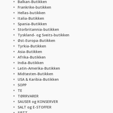
Balkan-Butikken
Frankrike-butikken
Hellas-butikken
Italia-Butikken
Spania-Butikken
Storbritannia-butikken
Tyskland- og Sveits-butikken
Øst-Europa-Butikken
Tyrkia-Butikken
Asia-Butikken
Afrika-Butikken
India-Butikken
Latin-Amerika-Butikken
Midtøsten-Butikken
USA & Karibia-Butikken
SOPP
TE
TØRRVARER
SAUSER og KONSERVER
SALT og E-STOFFER
SØTT