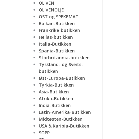
OLIVEN
OLIVENOLJE
OST og SPEKEMAT
Balkan-Butikken
Frankrike-butikken
Hellas-butikken
Italia-Butikken
Spania-Butikken
Storbritannia-butikken
Tyskland- og Sveits-
butikken
Øst-Europa-Butikken
Tyrkia-Butikken
Asia-Butikken
Afrika-Butikken
India-Butikken
Latin-Amerika-Butikken
Midtøsten-Butikken
USA & Karibia-Butikken
SOPP