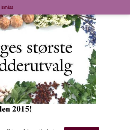
ismiss