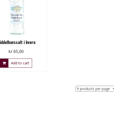
iddelhavssalt i kvern
kr
65,00
Add to cart