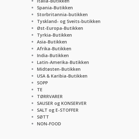
Italia-Butikken
Spania-Butikken
Storbritannia-butikken
Tyskland- og Sveits-butikken
Øst-Europa-Butikken
Tyrkia-Butikken
Asia-Butikken
Afrika-Butikken
India-Butikken
Latin-Amerika-Butikken
Midtøsten-Butikken
USA & Karibia-Butikken
SOPP
TE
TØRRVARER
SAUSER og KONSERVER
SALT og E-STOFFER
SØTT
NON-FOOD