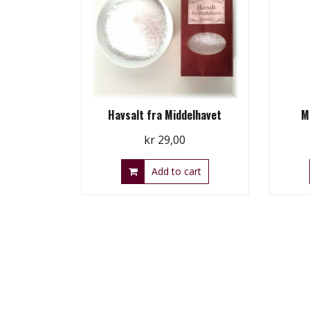
Havsalt fra Middelhavet
M
kr
29,00
Add to cart