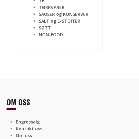
TE
TØRRVARER
SAUSER og KONSERVER
SALT og E-STOFFER
SØTT
NON-FOOD
OM OSS
Engrossalg
Kontakt oss
Om oss