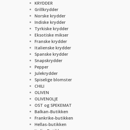
KRYDDER
Grillkrydder
Norske krydder
Indiske krydder
Tyrkiske krydder
Eksotiske mikser
Franske krydder
Italienske krydder
Spanske krydder
Snapskrydder
Pepper
Julekrydder
Spiselige blomster
CHILI
OLIVEN
OLIVENOLJE
OST og SPEKEMAT
Balkan-Butikken
Frankrike-butikken
Hellas-butikken