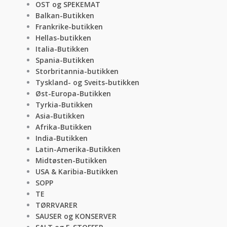
OST og SPEKEMAT
Balkan-Butikken
Frankrike-butikken
Hellas-butikken
Italia-Butikken
Spania-Butikken
Storbritannia-butikken
Tyskland- og Sveits-butikken
Øst-Europa-Butikken
Tyrkia-Butikken
Asia-Butikken
Afrika-Butikken
India-Butikken
Latin-Amerika-Butikken
Midtøsten-Butikken
USA & Karibia-Butikken
SOPP
TE
TØRRVARER
SAUSER og KONSERVER