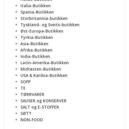
Italia-Butikken
Spania-Butikken
Storbritannia-butikken
Tyskland- og Sveits-butikken
Øst-Europa-Butikken
Tyrkia-Butikken
Asia-Butikken
Afrika-Butikken
India-Butikken
Latin-Amerika-Butikken
Midtøsten-Butikken
USA & Karibia-Butikken
SOPP
TE
TØRRVARER
SAUSER og KONSERVER
SALT og E-STOFFER
SØTT
NON-FOOD