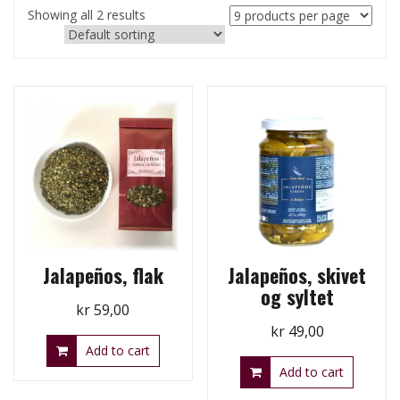
Showing all 2 results
Jalapeños, flak
Jalapeños, skivet
og syltet
kr
59,00
kr
49,00
Add to cart
Add to cart