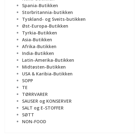
Spania-Butikken
Storbritannia-butikken
Tyskland- og Sveits-butikken
Øst-Europa-Butikken
Tyrkia-Butikken
Asia-Butikken
Afrika-Butikken
India-Butikken
Latin-Amerika-Butikken
Midtøsten-Butikken
USA & Karibia-Butikken
SOPP
TE
TØRRVARER
SAUSER og KONSERVER
SALT og E-STOFFER
SØTT
NON-FOOD