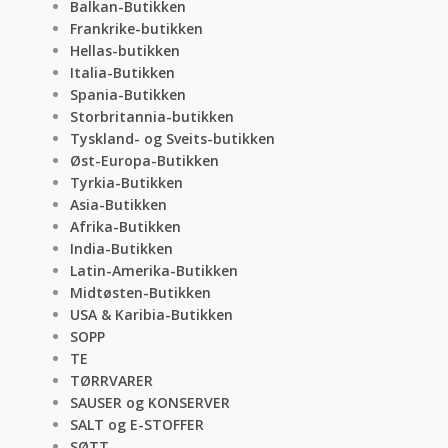
Balkan-Butikken
Frankrike-butikken
Hellas-butikken
Italia-Butikken
Spania-Butikken
Storbritannia-butikken
Tyskland- og Sveits-butikken
Øst-Europa-Butikken
Tyrkia-Butikken
Asia-Butikken
Afrika-Butikken
India-Butikken
Latin-Amerika-Butikken
Midtøsten-Butikken
USA & Karibia-Butikken
SOPP
TE
TØRRVARER
SAUSER og KONSERVER
SALT og E-STOFFER
SØTT