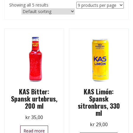
Showing all 5 results
KAS Bitter:
KAS Limón:
Spansk urtebrus,
Spansk
200 ml
sitronbrus, 330
ml
kr
35,00
kr
29,00
Read more