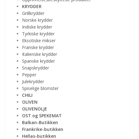
KRYDDER
Grillkrydder
Norske krydder
Indiske krydder
Tyrkiske krydder
Eksotiske mikser
Franske krydder
Italienske krydder
Spanske krydder
Snapskrydder
Pepper
Julekrydder
Spiselige blomster
CHILI
OLIVEN
OLIVENOLJE
OST og SPEKEMAT
Balkan-Butikken
Frankrike-butikken
Hellas-butikken