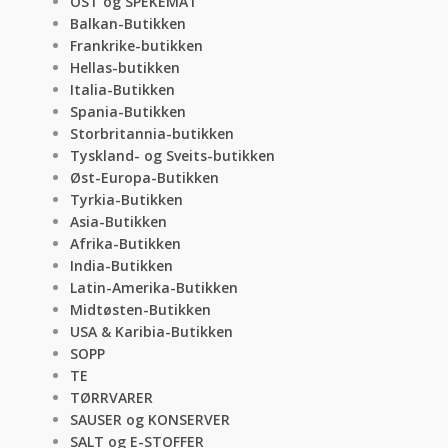
OST og SPEKEMAT
Balkan-Butikken
Frankrike-butikken
Hellas-butikken
Italia-Butikken
Spania-Butikken
Storbritannia-butikken
Tyskland- og Sveits-butikken
Øst-Europa-Butikken
Tyrkia-Butikken
Asia-Butikken
Afrika-Butikken
India-Butikken
Latin-Amerika-Butikken
Midtøsten-Butikken
USA & Karibia-Butikken
SOPP
TE
TØRRVARER
SAUSER og KONSERVER
SALT og E-STOFFER