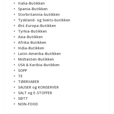
Italia-Butikken
Spania-Butikken
Storbritannia-butikken
Tyskland- og Sveits-butikken
Øst-Europa-Butikken
Tyrkia-Butikken
Asia-Butikken
Afrika-Butikken
India-Butikken
Latin-Amerika-Butikken
Midtøsten-Butikken
USA & Karibia-Butikken
SOPP
TE
TØRRVARER
SAUSER og KONSERVER
SALT og E-STOFFER
SØTT
NON-FOOD