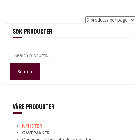
SØK PRODUKTER
Search
for:
Search
VÅRE PRODUKTER
NYHETER
GAVEPAKKER
Opprinnelsesbeskyttede produkter