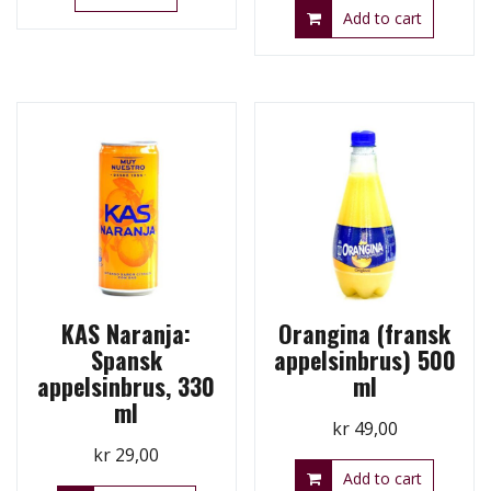
Add to cart
KAS Naranja:
Orangina (fransk
Spansk
appelsinbrus) 500
appelsinbrus, 330
ml
ml
kr
49,00
kr
29,00
Add to cart