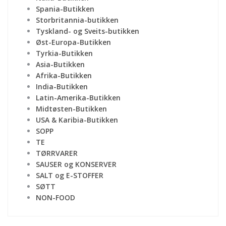
Spania-Butikken
Storbritannia-butikken
Tyskland- og Sveits-butikken
Øst-Europa-Butikken
Tyrkia-Butikken
Asia-Butikken
Afrika-Butikken
India-Butikken
Latin-Amerika-Butikken
Midtøsten-Butikken
USA & Karibia-Butikken
SOPP
TE
TØRRVARER
SAUSER og KONSERVER
SALT og E-STOFFER
SØTT
NON-FOOD