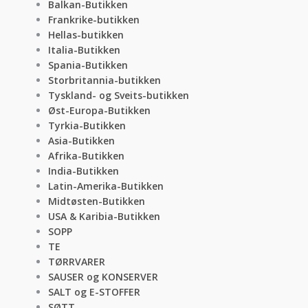
Balkan-Butikken
Frankrike-butikken
Hellas-butikken
Italia-Butikken
Spania-Butikken
Storbritannia-butikken
Tyskland- og Sveits-butikken
Øst-Europa-Butikken
Tyrkia-Butikken
Asia-Butikken
Afrika-Butikken
India-Butikken
Latin-Amerika-Butikken
Midtøsten-Butikken
USA & Karibia-Butikken
SOPP
TE
TØRRVARER
SAUSER og KONSERVER
SALT og E-STOFFER
SØTT