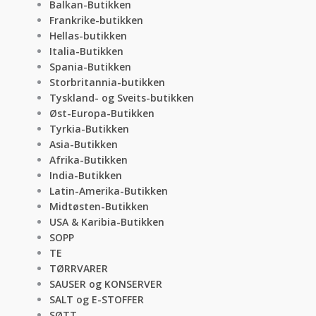
Balkan-Butikken
Frankrike-butikken
Hellas-butikken
Italia-Butikken
Spania-Butikken
Storbritannia-butikken
Tyskland- og Sveits-butikken
Øst-Europa-Butikken
Tyrkia-Butikken
Asia-Butikken
Afrika-Butikken
India-Butikken
Latin-Amerika-Butikken
Midtøsten-Butikken
USA & Karibia-Butikken
SOPP
TE
TØRRVARER
SAUSER og KONSERVER
SALT og E-STOFFER
SØTT