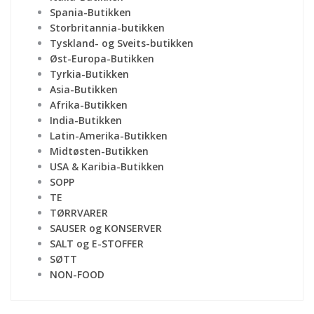
Spania-Butikken
Storbritannia-butikken
Tyskland- og Sveits-butikken
Øst-Europa-Butikken
Tyrkia-Butikken
Asia-Butikken
Afrika-Butikken
India-Butikken
Latin-Amerika-Butikken
Midtøsten-Butikken
USA & Karibia-Butikken
SOPP
TE
TØRRVARER
SAUSER og KONSERVER
SALT og E-STOFFER
SØTT
NON-FOOD