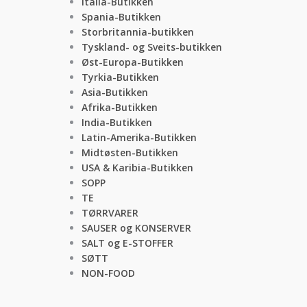
Italia-Butikken
Spania-Butikken
Storbritannia-butikken
Tyskland- og Sveits-butikken
Øst-Europa-Butikken
Tyrkia-Butikken
Asia-Butikken
Afrika-Butikken
India-Butikken
Latin-Amerika-Butikken
Midtøsten-Butikken
USA & Karibia-Butikken
SOPP
TE
TØRRVARER
SAUSER og KONSERVER
SALT og E-STOFFER
SØTT
NON-FOOD