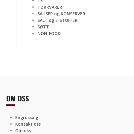
TE
TØRRVARER
SAUSER og KONSERVER
SALT og E-STOFFER
SØTT
NON-FOOD
OM OSS
Engrossalg
Kontakt oss
Om oss