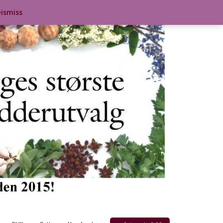
ismiss