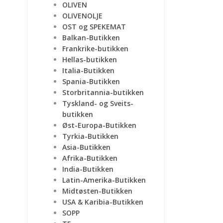
OLIVEN
OLIVENOLJE
OST og SPEKEMAT
Balkan-Butikken
Frankrike-butikken
Hellas-butikken
Italia-Butikken
Spania-Butikken
Storbritannia-butikken
Tyskland- og Sveits-
butikken
Øst-Europa-Butikken
Tyrkia-Butikken
Asia-Butikken
Afrika-Butikken
India-Butikken
Latin-Amerika-Butikken
Midtøsten-Butikken
USA & Karibia-Butikken
SOPP