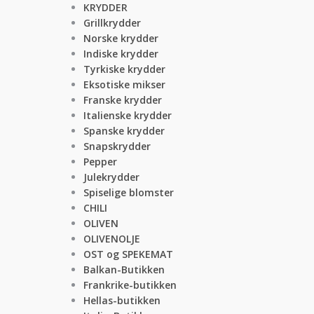
KRYDDER
Grillkrydder
Norske krydder
Indiske krydder
Tyrkiske krydder
Eksotiske mikser
Franske krydder
Italienske krydder
Spanske krydder
Snapskrydder
Pepper
Julekrydder
Spiselige blomster
CHILI
OLIVEN
OLIVENOLJE
OST og SPEKEMAT
Balkan-Butikken
Frankrike-butikken
Hellas-butikken