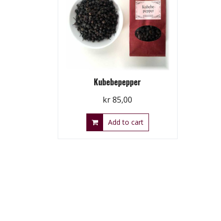
Kubebepepper
kr
85,00
Add to cart