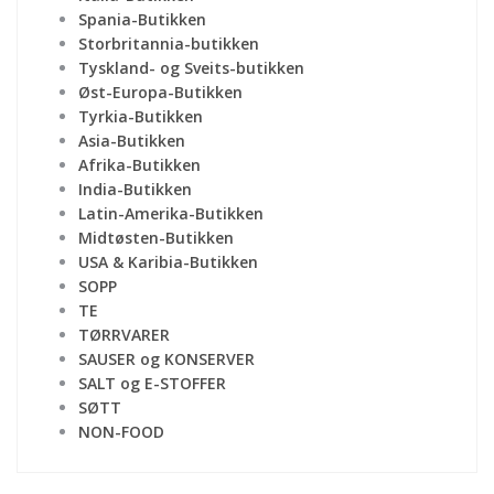
Spania-Butikken
Storbritannia-butikken
Tyskland- og Sveits-butikken
Øst-Europa-Butikken
Tyrkia-Butikken
Asia-Butikken
Afrika-Butikken
India-Butikken
Latin-Amerika-Butikken
Midtøsten-Butikken
USA & Karibia-Butikken
SOPP
TE
TØRRVARER
SAUSER og KONSERVER
SALT og E-STOFFER
SØTT
NON-FOOD