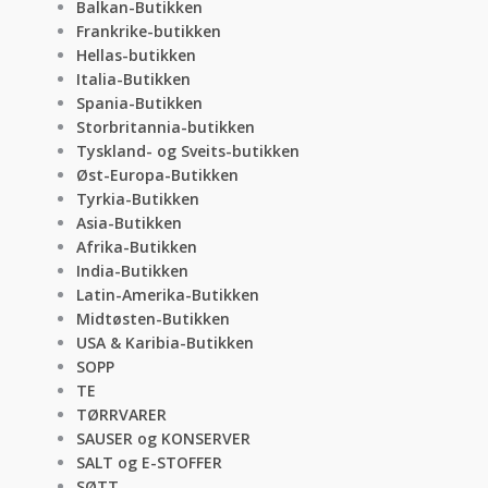
Balkan-Butikken
Frankrike-butikken
Hellas-butikken
Italia-Butikken
Spania-Butikken
Storbritannia-butikken
Tyskland- og Sveits-butikken
Øst-Europa-Butikken
Tyrkia-Butikken
Asia-Butikken
Afrika-Butikken
India-Butikken
Latin-Amerika-Butikken
Midtøsten-Butikken
USA & Karibia-Butikken
SOPP
TE
TØRRVARER
SAUSER og KONSERVER
SALT og E-STOFFER
SØTT