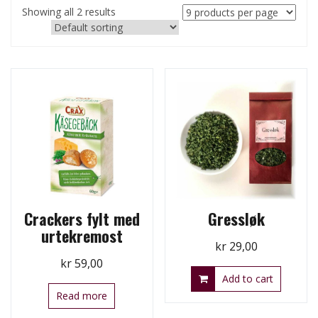
Showing all 2 results
Crackers fylt med
Gressløk
urtekremost
kr
29,00
kr
59,00
Add to cart
Read more