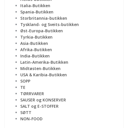
Italia-Butikken
Spania-Butikken
Storbritannia-butikken
Tyskland- og Sveits-butikken
Øst-Europa-Butikken
Tyrkia-Butikken
Asia-Butikken
Afrika-Butikken
India-Butikken
Latin-Amerika-Butikken
Midtøsten-Butikken
USA & Karibia-Butikken
SOPP
TE
TØRRVARER
SAUSER og KONSERVER
SALT og E-STOFFER
SØTT
NON-FOOD