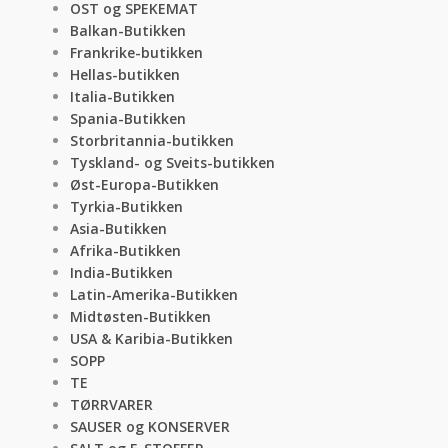
OST og SPEKEMAT
Balkan-Butikken
Frankrike-butikken
Hellas-butikken
Italia-Butikken
Spania-Butikken
Storbritannia-butikken
Tyskland- og Sveits-butikken
Øst-Europa-Butikken
Tyrkia-Butikken
Asia-Butikken
Afrika-Butikken
India-Butikken
Latin-Amerika-Butikken
Midtøsten-Butikken
USA & Karibia-Butikken
SOPP
TE
TØRRVARER
SAUSER og KONSERVER