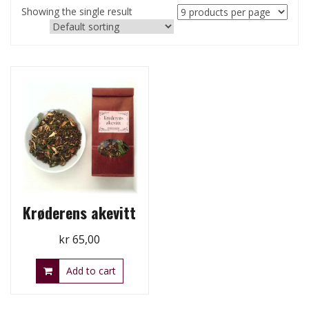
Showing the single result
Krøderens akevitt
kr
65,00
Add to cart