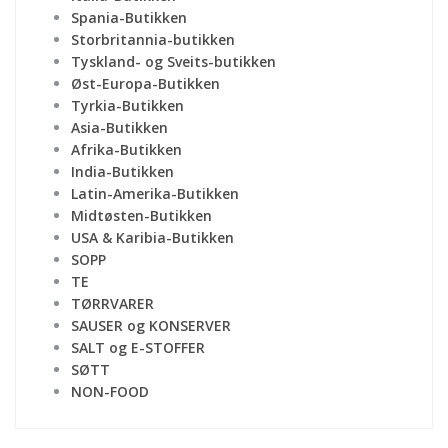
Spania-Butikken
Storbritannia-butikken
Tyskland- og Sveits-butikken
Øst-Europa-Butikken
Tyrkia-Butikken
Asia-Butikken
Afrika-Butikken
India-Butikken
Latin-Amerika-Butikken
Midtøsten-Butikken
USA & Karibia-Butikken
SOPP
TE
TØRRVARER
SAUSER og KONSERVER
SALT og E-STOFFER
SØTT
NON-FOOD