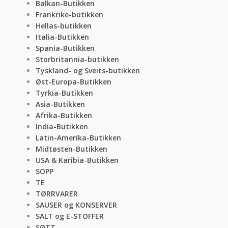
Balkan-Butikken
Frankrike-butikken
Hellas-butikken
Italia-Butikken
Spania-Butikken
Storbritannia-butikken
Tyskland- og Sveits-butikken
Øst-Europa-Butikken
Tyrkia-Butikken
Asia-Butikken
Afrika-Butikken
India-Butikken
Latin-Amerika-Butikken
Midtøsten-Butikken
USA & Karibia-Butikken
SOPP
TE
TØRRVARER
SAUSER og KONSERVER
SALT og E-STOFFER
SØTT