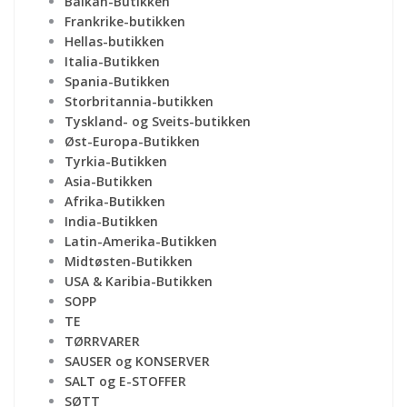
Balkan-Butikken
Frankrike-butikken
Hellas-butikken
Italia-Butikken
Spania-Butikken
Storbritannia-butikken
Tyskland- og Sveits-butikken
Øst-Europa-Butikken
Tyrkia-Butikken
Asia-Butikken
Afrika-Butikken
India-Butikken
Latin-Amerika-Butikken
Midtøsten-Butikken
USA & Karibia-Butikken
SOPP
TE
TØRRVARER
SAUSER og KONSERVER
SALT og E-STOFFER
SØTT