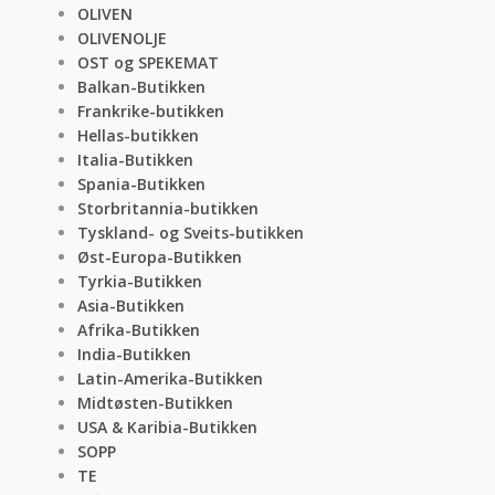
OLIVEN
OLIVENOLJE
OST og SPEKEMAT
Balkan-Butikken
Frankrike-butikken
Hellas-butikken
Italia-Butikken
Spania-Butikken
Storbritannia-butikken
Tyskland- og Sveits-butikken
Øst-Europa-Butikken
Tyrkia-Butikken
Asia-Butikken
Afrika-Butikken
India-Butikken
Latin-Amerika-Butikken
Midtøsten-Butikken
USA & Karibia-Butikken
SOPP
TE