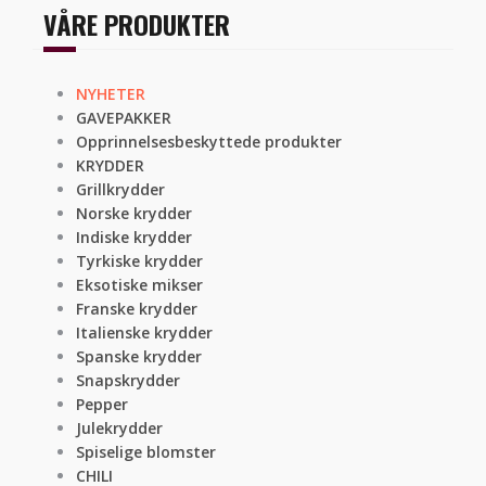
VÅRE PRODUKTER
NYHETER
GAVEPAKKER
Opprinnelsesbeskyttede produkter
KRYDDER
Grillkrydder
Norske krydder
Indiske krydder
Tyrkiske krydder
Eksotiske mikser
Franske krydder
Italienske krydder
Spanske krydder
Snapskrydder
Pepper
Julekrydder
Spiselige blomster
CHILI