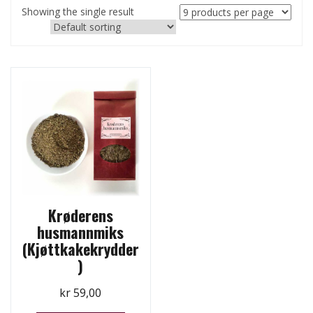
Showing the single result
Krøderens
husmannmiks
(Kjøttkakekrydder
)
kr
59,00