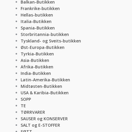
Balkan-Butikken
Frankrike-butikken
Hellas-butikken
Italia-Butikken
Spania-Butikken
Storbritannia-butikken
Tyskland- og Sveits-butikken
Øst-Europa-Butikken
Tyrkia-Butikken
Asia-Butikken
Afrika-Butikken
India-Butikken
Latin-Amerika-Butikken
Midtøsten-Butikken
USA & Karibia-Butikken
SOPP
TE
TØRRVARER
SAUSER og KONSERVER
SALT og E-STOFFER
SØTT