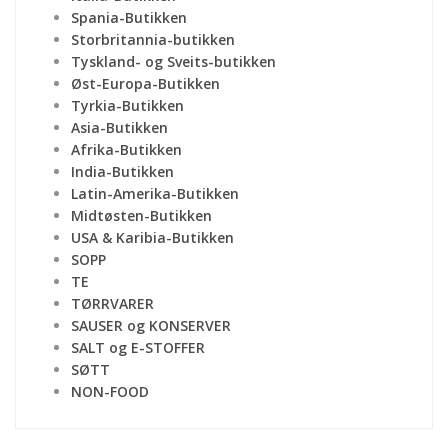
Spania-Butikken
Storbritannia-butikken
Tyskland- og Sveits-butikken
Øst-Europa-Butikken
Tyrkia-Butikken
Asia-Butikken
Afrika-Butikken
India-Butikken
Latin-Amerika-Butikken
Midtøsten-Butikken
USA & Karibia-Butikken
SOPP
TE
TØRRVARER
SAUSER og KONSERVER
SALT og E-STOFFER
SØTT
NON-FOOD