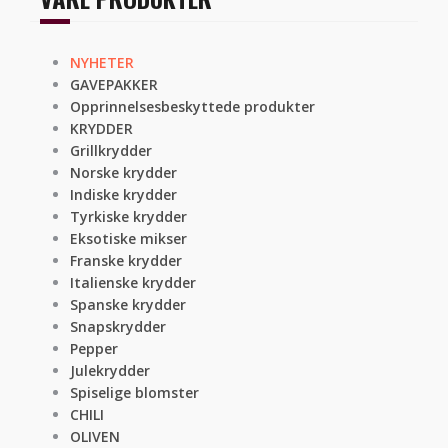
NYHETER
GAVEPAKKER
Opprinnelsesbeskyttede produkter
KRYDDER
Grillkrydder
Norske krydder
Indiske krydder
Tyrkiske krydder
Eksotiske mikser
Franske krydder
Italienske krydder
Spanske krydder
Snapskrydder
Pepper
Julekrydder
Spiselige blomster
CHILI
OLIVEN