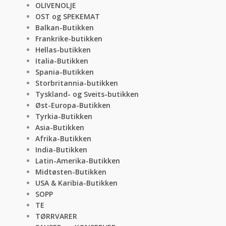
OLIVENOLJE
OST og SPEKEMAT
Balkan-Butikken
Frankrike-butikken
Hellas-butikken
Italia-Butikken
Spania-Butikken
Storbritannia-butikken
Tyskland- og Sveits-butikken
Øst-Europa-Butikken
Tyrkia-Butikken
Asia-Butikken
Afrika-Butikken
India-Butikken
Latin-Amerika-Butikken
Midtøsten-Butikken
USA & Karibia-Butikken
SOPP
TE
TØRRVARER