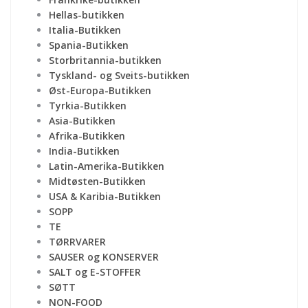
Hellas-butikken
Italia-Butikken
Spania-Butikken
Storbritannia-butikken
Tyskland- og Sveits-butikken
Øst-Europa-Butikken
Tyrkia-Butikken
Asia-Butikken
Afrika-Butikken
India-Butikken
Latin-Amerika-Butikken
Midtøsten-Butikken
USA & Karibia-Butikken
SOPP
TE
TØRRVARER
SAUSER og KONSERVER
SALT og E-STOFFER
SØTT
NON-FOOD