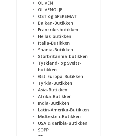
OLIVEN
OLIVENOLJE
OST og SPEKEMAT
Balkan-Butikken
Frankrike-butikken
Hellas-butikken
Italia-Butikken
Spania-Butikken
Storbritannia-butikken
Tyskland- og Sveits-
butikken
Øst-Europa-Butikken
Tyrkia-Butikken
Asia-Butikken
Afrika-Butikken
India-Butikken
Latin-Amerika-Butikken
Midtøsten-Butikken
USA & Karibia-Butikken
SOPP