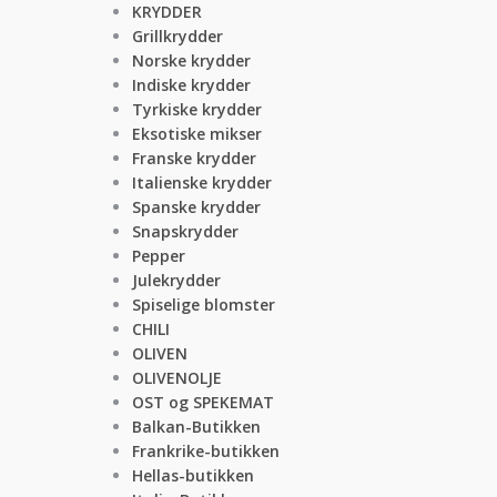
KRYDDER
Grillkrydder
Norske krydder
Indiske krydder
Tyrkiske krydder
Eksotiske mikser
Franske krydder
Italienske krydder
Spanske krydder
Snapskrydder
Pepper
Julekrydder
Spiselige blomster
CHILI
OLIVEN
OLIVENOLJE
OST og SPEKEMAT
Balkan-Butikken
Frankrike-butikken
Hellas-butikken