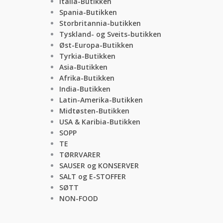
Italia-Butikken
Spania-Butikken
Storbritannia-butikken
Tyskland- og Sveits-butikken
Øst-Europa-Butikken
Tyrkia-Butikken
Asia-Butikken
Afrika-Butikken
India-Butikken
Latin-Amerika-Butikken
Midtøsten-Butikken
USA & Karibia-Butikken
SOPP
TE
TØRRVARER
SAUSER og KONSERVER
SALT og E-STOFFER
SØTT
NON-FOOD