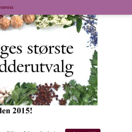
ismiss