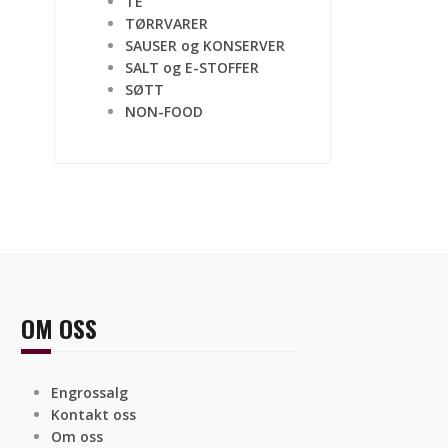
TE
TØRRVARER
SAUSER og KONSERVER
SALT og E-STOFFER
SØTT
NON-FOOD
OM OSS
Engrossalg
Kontakt oss
Om oss