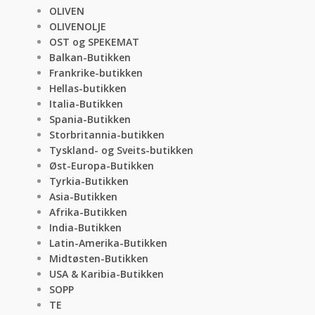
OLIVEN
OLIVENOLJE
OST og SPEKEMAT
Balkan-Butikken
Frankrike-butikken
Hellas-butikken
Italia-Butikken
Spania-Butikken
Storbritannia-butikken
Tyskland- og Sveits-butikken
Øst-Europa-Butikken
Tyrkia-Butikken
Asia-Butikken
Afrika-Butikken
India-Butikken
Latin-Amerika-Butikken
Midtøsten-Butikken
USA & Karibia-Butikken
SOPP
TE