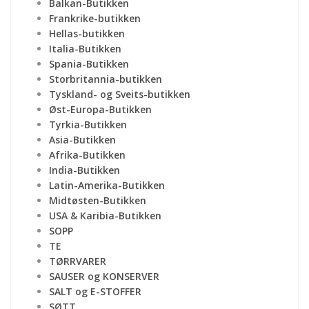
Balkan-Butikken
Frankrike-butikken
Hellas-butikken
Italia-Butikken
Spania-Butikken
Storbritannia-butikken
Tyskland- og Sveits-butikken
Øst-Europa-Butikken
Tyrkia-Butikken
Asia-Butikken
Afrika-Butikken
India-Butikken
Latin-Amerika-Butikken
Midtøsten-Butikken
USA & Karibia-Butikken
SOPP
TE
TØRRVARER
SAUSER og KONSERVER
SALT og E-STOFFER
SØTT