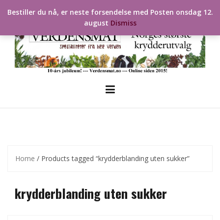
Skip
Bestiller du nå, er neste forsendelse med Posten onsdag 12.
to
august
Dismiss
content
Home
/ Products tagged “krydderblanding uten sukker”
krydderblanding uten sukker