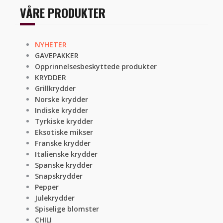
VÅRE PRODUKTER
NYHETER
GAVEPAKKER
Opprinnelsesbeskyttede produkter
KRYDDER
Grillkrydder
Norske krydder
Indiske krydder
Tyrkiske krydder
Eksotiske mikser
Franske krydder
Italienske krydder
Spanske krydder
Snapskrydder
Pepper
Julekrydder
Spiselige blomster
CHILI