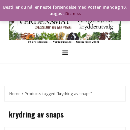
Skip
Bestiller du nå, er neste forsendelse med Posten mandag 10.
to
august
Dismiss
content
Home
/ Products tagged “krydring av snaps”
krydring av snaps