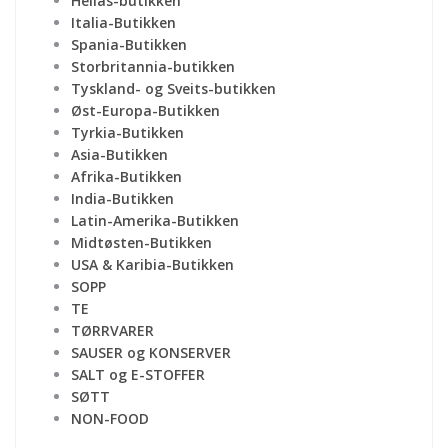
Hellas-butikken
Italia-Butikken
Spania-Butikken
Storbritannia-butikken
Tyskland- og Sveits-butikken
Øst-Europa-Butikken
Tyrkia-Butikken
Asia-Butikken
Afrika-Butikken
India-Butikken
Latin-Amerika-Butikken
Midtøsten-Butikken
USA & Karibia-Butikken
SOPP
TE
TØRRVARER
SAUSER og KONSERVER
SALT og E-STOFFER
SØTT
NON-FOOD