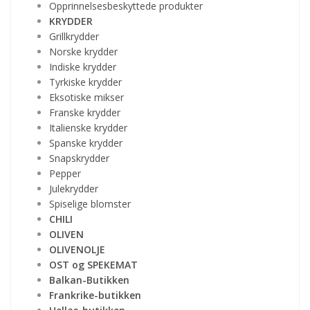
Opprinnelsesbeskyttede produkter
KRYDDER
Grillkrydder
Norske krydder
Indiske krydder
Tyrkiske krydder
Eksotiske mikser
Franske krydder
Italienske krydder
Spanske krydder
Snapskrydder
Pepper
Julekrydder
Spiselige blomster
CHILI
OLIVEN
OLIVENOLJE
OST og SPEKEMAT
Balkan-Butikken
Frankrike-butikken