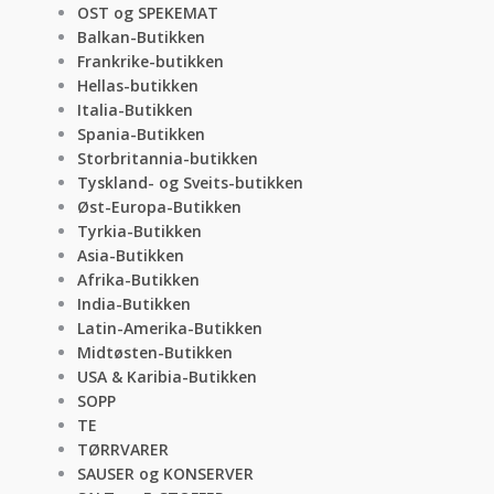
OST og SPEKEMAT
Balkan-Butikken
Frankrike-butikken
Hellas-butikken
Italia-Butikken
Spania-Butikken
Storbritannia-butikken
Tyskland- og Sveits-butikken
Øst-Europa-Butikken
Tyrkia-Butikken
Asia-Butikken
Afrika-Butikken
India-Butikken
Latin-Amerika-Butikken
Midtøsten-Butikken
USA & Karibia-Butikken
SOPP
TE
TØRRVARER
SAUSER og KONSERVER