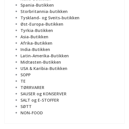
Spania-Butikken
Storbritannia-butikken
Tyskland- og Sveits-butikken
Øst-Europa-Butikken
Tyrkia-Butikken
Asia-Butikken
Afrika-Butikken
India-Butikken
Latin-Amerika-Butikken
Midtøsten-Butikken
USA & Karibia-Butikken
SOPP
TE
TØRRVARER
SAUSER og KONSERVER
SALT og E-STOFFER
SØTT
NON-FOOD