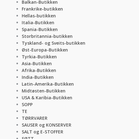
Balkan-Butikken
Frankrike-butikken
Hellas-butikken
Italia-Butikken
Spania-Butikken
Storbritannia-butikken
Tyskland- og Sveits-butikken
Øst-Europa-Butikken
Tyrkia-Butikken
Asia-Butikken
Afrika-Butikken
India-Butikken
Latin-Amerika-Butikken
Midtøsten-Butikken
USA & Karibia-Butikken
SOPP
TE
TØRRVARER
SAUSER og KONSERVER
SALT og E-STOFFER
SØTT